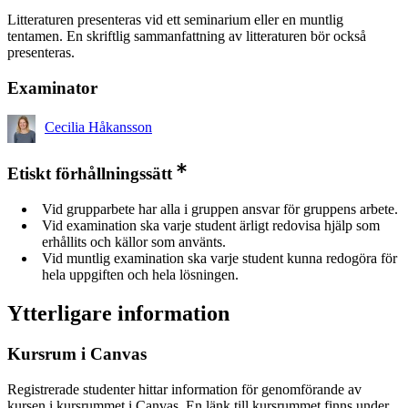
Litteraturen presenteras vid ett seminarium eller en muntlig
tentamen. En skriftlig sammanfattning av litteraturen bör också
presenteras.
Examinator
Cecilia Håkansson
Etiskt förhållningssätt
Vid grupparbete har alla i gruppen ansvar för gruppens arbete.
Vid examination ska varje student ärligt redovisa hjälp som
erhållits och källor som använts.
Vid muntlig examination ska varje student kunna redogöra för
hela uppgiften och hela lösningen.
Ytterligare information
Kursrum i Canvas
Registrerade studenter hittar information för genomförande av
kursen i kursrummet i Canvas. En länk till kursrummet finns under