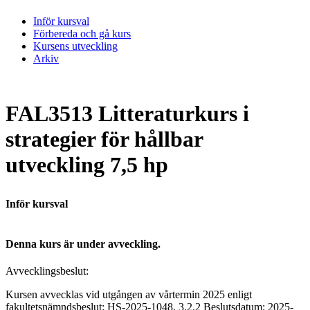
Inför kursval
Förbereda och gå kurs
Kursens utveckling
Arkiv
FAL3513 Litteraturkurs i
strategier för hållbar
utveckling 7,5 hp
Inför kursval
Denna kurs är under avveckling.
Avvecklingsbeslut:
Kursen avvecklas vid utgången av vårtermin 2025 enligt
fakultetsnämndsbeslut: HS-2025-1048, 3.2.2 Beslutsdatum: 2025-