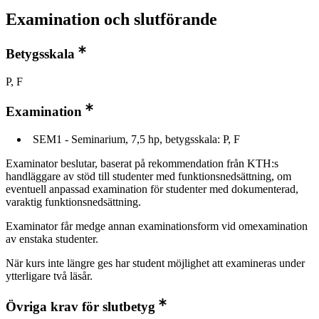
Examination och slutförande
Betygsskala
P, F
Examination
SEM1 - Seminarium, 7,5 hp, betygsskala: P, F
Examinator beslutar, baserat på rekommendation från KTH:s
handläggare av stöd till studenter med funktionsnedsättning, om
eventuell anpassad examination för studenter med dokumenterad,
varaktig funktionsnedsättning.
Examinator får medge annan examinationsform vid omexamination
av enstaka studenter.
När kurs inte längre ges har student möjlighet att examineras under
ytterligare två läsår.
Övriga krav för slutbetyg