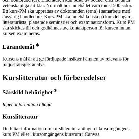
vetenskapliga artiklar. Normalt bör innehållet vara minst 500 sidor.
Ett kurs-PM ska upprättas av doktoranden (erna) i samarbete med
ansvarig handledare. Kurs-PM ska innehålla lista på kursdeltagare,
litteraturlista, planerade seminarier och examinationsform. Kurs-PM
ska skickas till och godkännas av, kontaktperson för kursen innan
kursen examineras.
Lärandemål
Kursens mål är att ge fördjupade insikter i ämnen av relevans för
miljöstrategisk analys.
Kurslitteratur och förberedelser
Särskild behörighet
Ingen information tillagd
Kurslitteratur
Du hittar information om kurslitteratur antingen i kursomgångens
kurs-PM eller i kursomgångens kursrum i Canvas.