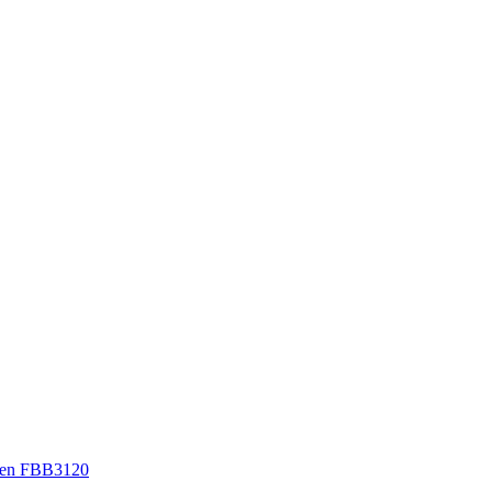
sen FBB3120