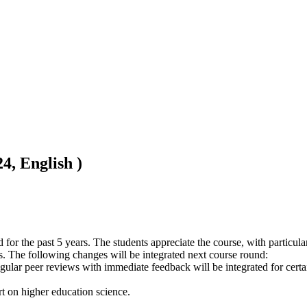
4, English )
or the past 5 years. The students appreciate the course, with particularl
s. The following changes will be integrated next course round:

ular peer reviews with immediate feedback will be integrated for certai
rt on higher education science.