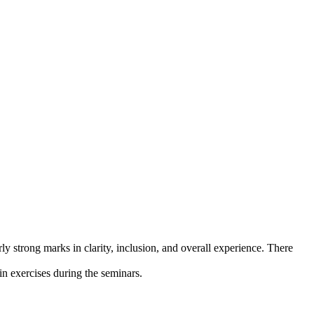
y strong marks in clarity, inclusion, and overall experience. There 
n exercises during the seminars.
