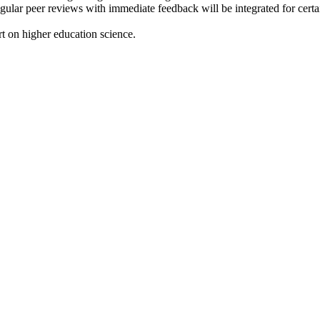
ular peer reviews with immediate feedback will be integrated for certai
rt on higher education science.