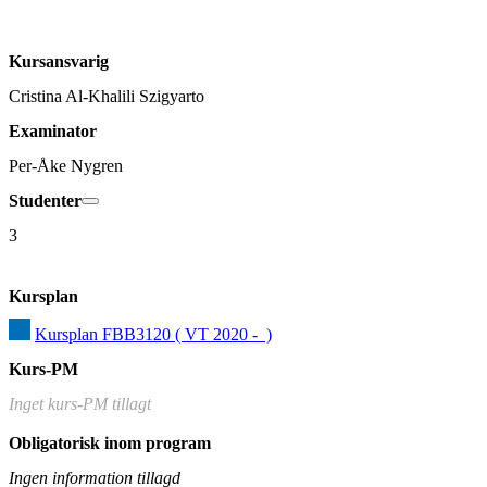
Kursansvarig
Cristina Al-Khalili Szigyarto
Examinator
Per-Åke Nygren
Studenter
3
Kursplan
Kursplan FBB3120 ( VT 2020 -  )
Kurs-PM
Inget kurs-PM tillagt
Obligatorisk inom program
Ingen information tillagd