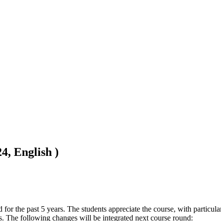
4, English )
or the past 5 years. The students appreciate the course, with particularl
s. The following changes will be integrated next course round:
