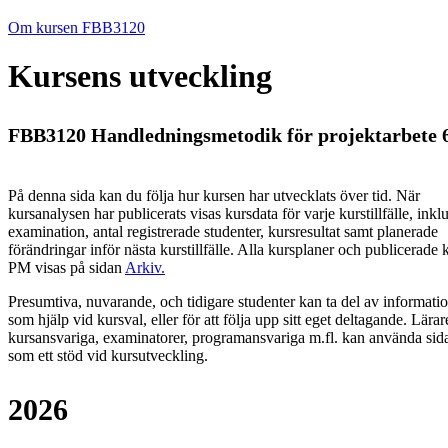
Om kursen FBB3120
Kursens utveckling
FBB3120 Handledningsmetodik för projektarbete 6
På denna sida kan du följa hur kursen har utvecklats över tid. När
kursanalysen har publicerats visas kursdata för varje kurstillfälle, inkl
examination, antal registrerade studenter, kursresultat samt planerade
förändringar inför nästa kurstillfälle.
Alla kursplaner och publicerade 
PM visas på sidan
Arkiv
.
Presumtiva, nuvarande, och tidigare studenter kan ta del av informati
som hjälp vid kursval, eller för att följa upp sitt eget deltagande. Lärar
kursansvariga, examinatorer, programansvariga m.fl. kan använda sid
som ett stöd vid kursutveckling.
2026