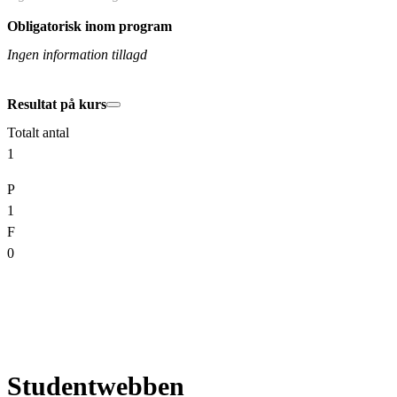
Obligatorisk inom program
Ingen information tillagd
Resultat på kurs
Totalt antal
1
P
1
F
0
Studentwebben