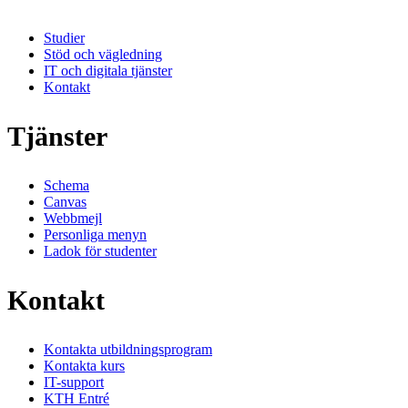
Studier
Stöd och vägledning
IT och digitala tjänster
Kontakt
Tjänster
Schema
Canvas
Webbmejl
Personliga menyn
Ladok för studenter
Kontakt
Kontakta utbildningsprogram
Kontakta kurs
IT-support
KTH Entré