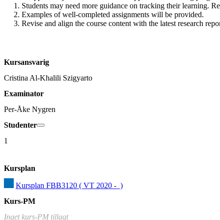
1. Students may need more guidance on tracking their learning. Reg
2. Examples of well-completed assignments will be provided.

3. Revise and align the course content with the latest research repo
Kursansvarig
Cristina Al-Khalili Szigyarto
Examinator
Per-Åke Nygren
Studenter
1
Kursplan
Kursplan FBB3120 ( VT 2020 -  )
Kurs-PM
Inget kurs-PM tillagt