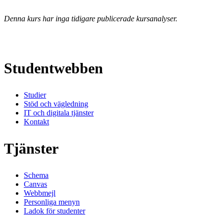
Denna kurs har inga tidigare publicerade kursanalyser.
Studentwebben
Studier
Stöd och vägledning
IT och digitala tjänster
Kontakt
Tjänster
Schema
Canvas
Webbmejl
Personliga menyn
Ladok för studenter