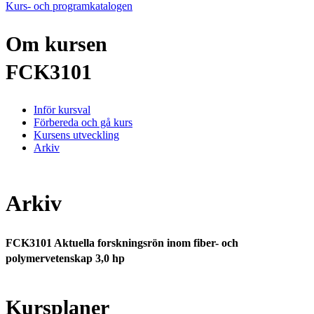
Kurs- och programkatalogen
Om kursen
FCK3101
Inför kursval
Förbereda och gå kurs
Kursens utveckling
Arkiv
Arkiv
FCK3101 Aktuella forskningsrön inom fiber- och
polymervetenskap 3,0 hp
Kursplaner