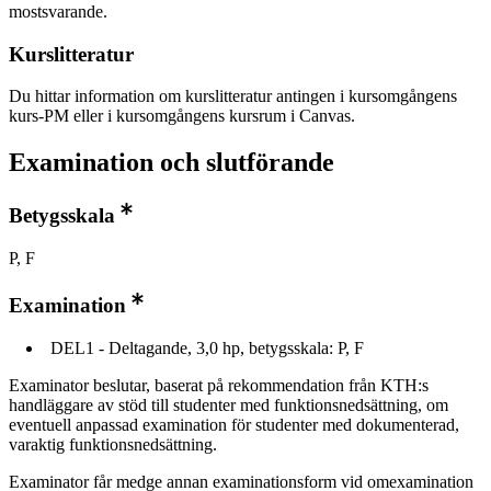
mostsvarande.
Kurslitteratur
Du hittar information om kurslitteratur antingen i kursomgångens
kurs-PM eller i kursomgångens kursrum i Canvas.
Examination och slutförande
Betygsskala
P, F
Examination
DEL1 - Deltagande, 3,0 hp, betygsskala: P, F
Examinator beslutar, baserat på rekommendation från KTH:s
handläggare av stöd till studenter med funktionsnedsättning, om
eventuell anpassad examination för studenter med dokumenterad,
varaktig funktionsnedsättning.
Examinator får medge annan examinationsform vid omexamination