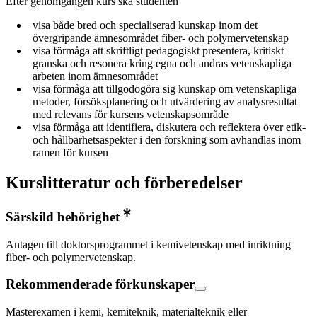
Efter genomgången kurs ska studenten
visa både bred och specialiserad kunskap inom det
övergripande ämnesområdet fiber- och polymervetenskap
visa förmåga att skriftligt pedagogiskt presentera, kritiskt
granska och resonera kring egna och andras vetenskapliga
arbeten inom ämnesområdet
visa förmåga att tillgodogöra sig kunskap om vetenskapliga
metoder, försöksplanering och utvärdering av analysresultat
med relevans för kursens vetenskapsområde
visa förmåga att identifiera, diskutera och reflektera över etik-
och hållbarhetsaspekter i den forskning som avhandlas inom
ramen för kursen
Kurslitteratur och förberedelser
Särskild behörighet
Antagen till doktorsprogrammet i kemivetenskap med inriktning
fiber- och polymervetenskap.
Rekommenderade förkunskaper
Masterexamen i kemi, kemiteknik, materialteknik eller