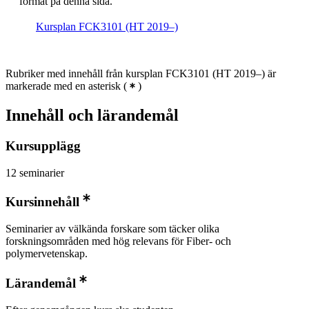
format på denna sida.
Kursplan FCK3101 (HT 2019–)
Rubriker med innehåll från kursplan FCK3101 (HT 2019–) är
markerade med en asterisk
(
)
Innehåll och lärandemål
Kursupplägg
12 seminarier
Kursinnehåll
Seminarier av välkända forskare som täcker olika
forskningsområden med hög relevans för Fiber- och
polymervetenskap.
Lärandemål