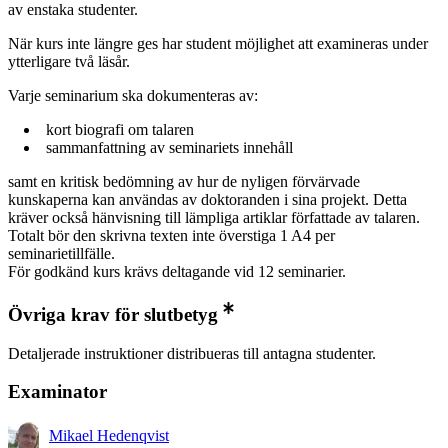
av enstaka studenter.
När kurs inte längre ges har student möjlighet att examineras under
ytterligare två läsår.
Varje seminarium ska dokumenteras av:
kort biografi om talaren
sammanfattning av seminariets innehåll
samt en kritisk bedömning av hur de nyligen förvärvade
kunskaperna kan användas av doktoranden i sina projekt. Detta
kräver också hänvisning till lämpliga artiklar författade av talaren.
Totalt bör den skrivna texten inte överstiga 1 A4 per
seminarietillfälle.
För godkänd kurs krävs deltagande vid 12 seminarier.
Övriga krav för slutbetyg
Detaljerade instruktioner distribueras till antagna studenter.
Examinator
Mikael Hedenqvist