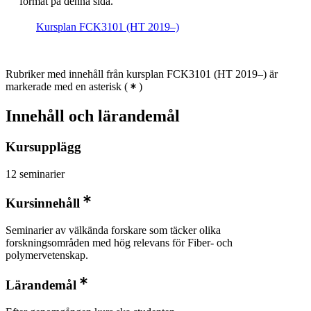
format på denna sida.
Kursplan FCK3101 (HT 2019–)
Rubriker med innehåll från kursplan FCK3101 (HT 2019–) är
markerade med en asterisk
(
)
Innehåll och lärandemål
Kursupplägg
12 seminarier
Kursinnehåll
Seminarier av välkända forskare som täcker olika
forskningsområden med hög relevans för Fiber- och
polymervetenskap.
Lärandemål