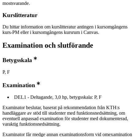
mostsvarande.
Kurslitteratur
Du hittar information om kurslitteratur antingen i kursomgångens
kurs-PM eller i kursomgångens kursrum i Canvas.
Examination och slutförande
Betygsskala
P, F
Examination
DEL1 - Deltagande, 3,0 hp, betygsskala: P, F
Examinator beslutar, baserat på rekommendation från KTH:s
handläggare av stöd till studenter med funktionsnedsättning, om
eventuell anpassad examination för studenter med dokumenterad,
varaktig funktionsnedsättning.
Examinator får medge annan examinationsform vid omexamination