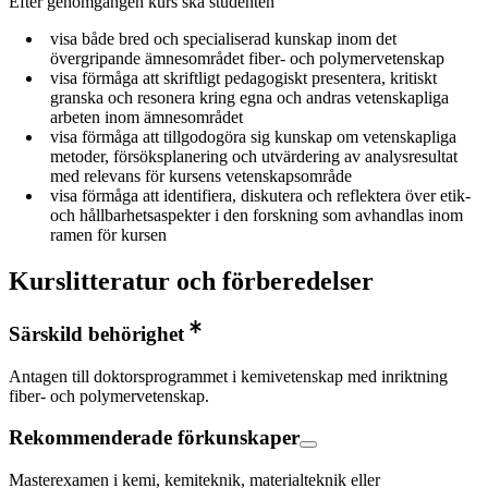
Efter genomgången kurs ska studenten
visa både bred och specialiserad kunskap inom det
övergripande ämnesområdet fiber- och polymervetenskap
visa förmåga att skriftligt pedagogiskt presentera, kritiskt
granska och resonera kring egna och andras vetenskapliga
arbeten inom ämnesområdet
visa förmåga att tillgodogöra sig kunskap om vetenskapliga
metoder, försöksplanering och utvärdering av analysresultat
med relevans för kursens vetenskapsområde
visa förmåga att identifiera, diskutera och reflektera över etik-
och hållbarhetsaspekter i den forskning som avhandlas inom
ramen för kursen
Kurslitteratur och förberedelser
Särskild behörighet
Antagen till doktorsprogrammet i kemivetenskap med inriktning
fiber- och polymervetenskap.
Rekommenderade förkunskaper
Masterexamen i kemi, kemiteknik, materialteknik eller