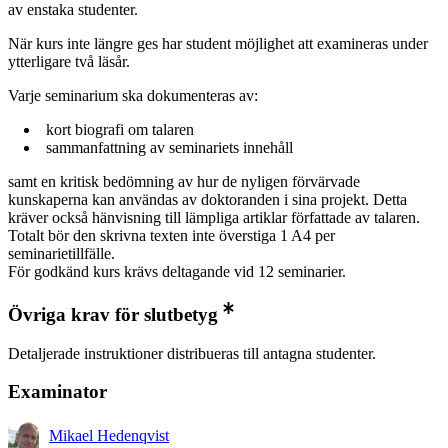
av enstaka studenter.
När kurs inte längre ges har student möjlighet att examineras under
ytterligare två läsår.
Varje seminarium ska dokumenteras av:
kort biografi om talaren
sammanfattning av seminariets innehåll
samt en kritisk bedömning av hur de nyligen förvärvade
kunskaperna kan användas av doktoranden i sina projekt. Detta
kräver också hänvisning till lämpliga artiklar författade av talaren.
Totalt bör den skrivna texten inte överstiga 1 A4 per
seminarietillfälle.
För godkänd kurs krävs deltagande vid 12 seminarier.
Övriga krav för slutbetyg
Detaljerade instruktioner distribueras till antagna studenter.
Examinator
Mikael Hedenqvist