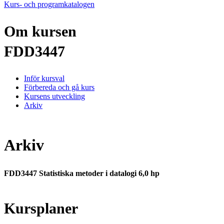
Kurs- och programkatalogen
Om kursen
FDD3447
Inför kursval
Förbereda och gå kurs
Kursens utveckling
Arkiv
Arkiv
FDD3447 Statistiska metoder i datalogi 6,0 hp
Kursplaner