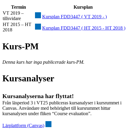
Termin
Kursplan
VT 2019 –
Kursplan FDD3447 ( VT 2019 - )
tillsvidare
HT 2015 – HT
Kursplan FDD3447 ( HT 2015 - HT 2018 )
2018
Kurs-PM
Denna kurs har inga publicerade kurs-PM.
Kursanalyser
Kursanalyserna har flyttat!
Från läsperiod 3 i VT25 publiceras kursanalyser i kursrummet i
Canvas. Användare med behörighet till kursrummet hittar
kursanalysen under fliken “Course evaluation”.
Lärplattform (Canvas)