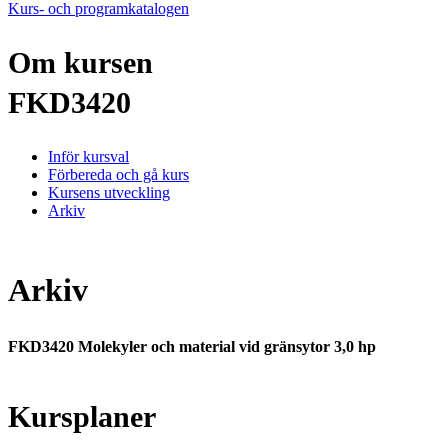
Kurs- och programkatalogen
Om kursen
FKD3420
Inför kursval
Förbereda och gå kurs
Kursens utveckling
Arkiv
Arkiv
FKD3420 Molekyler och material vid gränsytor 3,0 hp
Kursplaner