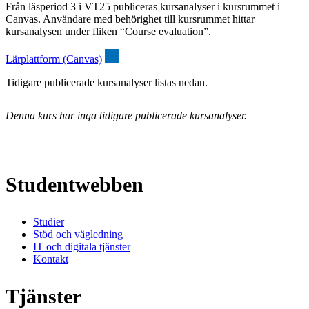
Från läsperiod 3 i VT25 publiceras kursanalyser i kursrummet i
Canvas. Användare med behörighet till kursrummet hittar
kursanalysen under fliken “Course evaluation”.
Lärplattform (Canvas)
Tidigare publicerade kursanalyser listas nedan.
Denna kurs har inga tidigare publicerade kursanalyser.
Studentwebben
Studier
Stöd och vägledning
IT och digitala tjänster
Kontakt
Tjänster