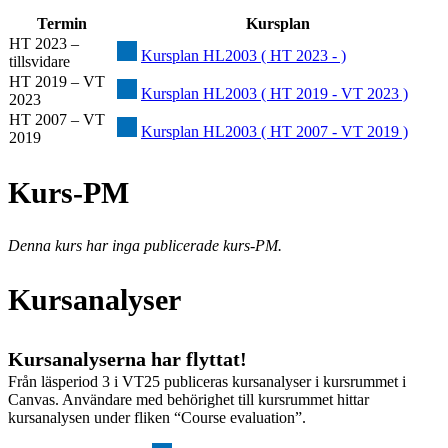
Termin
Kursplan
HT 2023 –
Kursplan HL2003 ( HT 2023 - )
tillsvidare
HT 2019 – VT
Kursplan HL2003 ( HT 2019 - VT 2023 )
2023
HT 2007 – VT
Kursplan HL2003 ( HT 2007 - VT 2019 )
2019
Kurs-PM
Denna kurs har inga publicerade kurs-PM.
Kursanalyser
Kursanalyserna har flyttat!
Från läsperiod 3 i VT25 publiceras kursanalyser i kursrummet i
Canvas. Användare med behörighet till kursrummet hittar
kursanalysen under fliken “Course evaluation”.