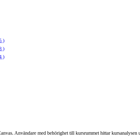
 )
 )
 )
Canvas. Användare med behörighet till kursrummet hittar kursanalysen 