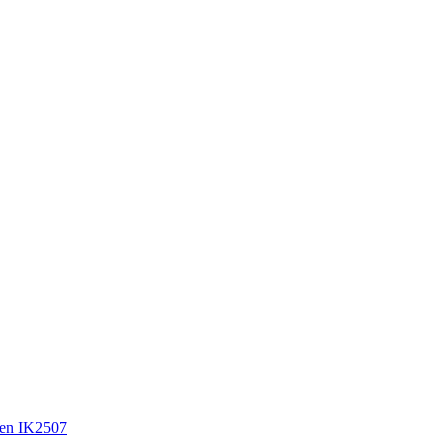
en IK2507