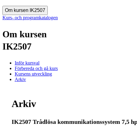
Om kursen IK2507
Kurs- och programkatalogen
Om kursen
IK2507
Inför kursval
Förbereda och gå kurs
Kursens utveckling
Arkiv
Arkiv
IK2507 Trådlösa kommunikationssystem 7,5 h