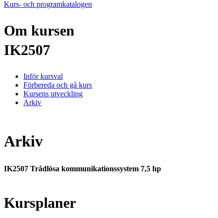
Kurs- och programkatalogen
Om kursen
IK2507
Inför kursval
Förbereda och gå kurs
Kursens utveckling
Arkiv
Arkiv
IK2507 Trådlösa kommunikationssystem 7,5 hp
Kursplaner