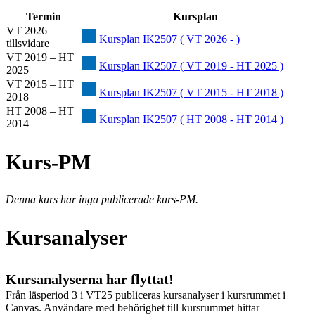
Termin
Kursplan
VT 2026 –
Kursplan IK2507 ( VT 2026 - )
tillsvidare
VT 2019 – HT
Kursplan IK2507 ( VT 2019 - HT 2025 )
2025
VT 2015 – HT
Kursplan IK2507 ( VT 2015 - HT 2018 )
2018
HT 2008 – HT
Kursplan IK2507 ( HT 2008 - HT 2014 )
2014
Kurs-PM
Denna kurs har inga publicerade kurs-PM.
Kursanalyser
Kursanalyserna har flyttat!
Från läsperiod 3 i VT25 publiceras kursanalyser i kursrummet i
Canvas. Användare med behörighet till kursrummet hittar