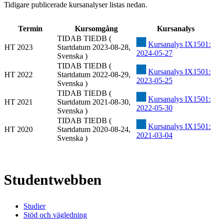
Tidigare publicerade kursanalyser listas nedan.
Termin
Kursomgång
Kursanalys
TIDAB TIEDB (
Kursanalys IX1501:
HT 2023
Startdatum 2023-08-28,
2024-05-27
Svenska )
TIDAB TIEDB (
Kursanalys IX1501:
HT 2022
Startdatum 2022-08-29,
2023-05-25
Svenska )
TIDAB TIEDB (
Kursanalys IX1501:
HT 2021
Startdatum 2021-08-30,
2022-05-30
Svenska )
TIDAB TIEDB (
Kursanalys IX1501:
HT 2020
Startdatum 2020-08-24,
2021-03-04
Svenska )
Studentwebben
Studier
Stöd och vägledning