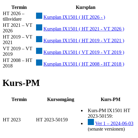
Termin
Kursplan
HT 2026 –
Kursplan IX1501 ( HT 2026 - )
tillsvidare
HT 2021 – VT
Kursplan IX1501 ( HT 2021 - VT 2026 )
2026
HT 2019 – VT
Kursplan IX1501 ( HT 2019 - VT 2021 )
2021
VT 2019 – VT
Kursplan IX1501 ( VT 2019 - VT 2019 )
2019
HT 2008 – HT
Kursplan IX1501 ( HT 2008 - HT 2018 )
2018
Kurs-PM
Termin
Kursomgång
Kurs-PM
Kurs-PM IX1501 HT
2023-50159:
HT 2023
HT 2023-50159
Ver 1 – 2024-06-03
(senaste versionen)