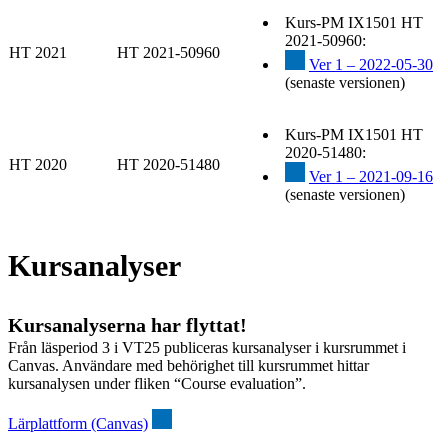
Kurs-PM IX1501 HT
2021-50960:
HT 2021
HT 2021-50960
Ver 1 – 2022-05-30
(senaste versionen)
Kurs-PM IX1501 HT
2020-51480:
HT 2020
HT 2020-51480
Ver 1 – 2021-09-16
(senaste versionen)
Kursanalyser
Kursanalyserna har flyttat!
Från läsperiod 3 i VT25 publiceras kursanalyser i kursrummet i
Canvas. Användare med behörighet till kursrummet hittar
kursanalysen under fliken “Course evaluation”.
Lärplattform (Canvas)