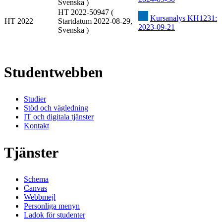
Svenska )
HT 2022-50947 (
Kursanalys KH1231:
HT 2022
Startdatum 2022-08-29,
2023-09-21
Svenska )
Studentwebben
Studier
Stöd och vägledning
IT och digitala tjänster
Kontakt
Tjänster
Schema
Canvas
Webbmejl
Personliga menyn
Ladok för studenter