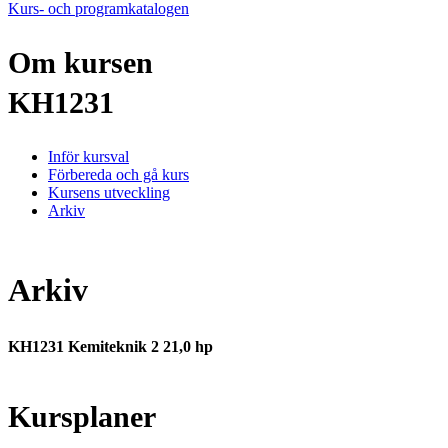
Kurs- och programkatalogen
Om kursen
KH1231
Inför kursval
Förbereda och gå kurs
Kursens utveckling
Arkiv
Arkiv
KH1231 Kemiteknik 2 21,0 hp
Kursplaner