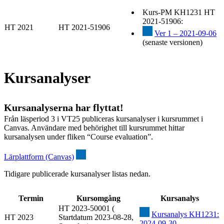
Kurs-PM KH1231 HT
2021-51906:
HT 2021
HT 2021-51906
Ver 1 – 2021-09-06
(senaste versionen)
Kursanalyser
Kursanalyserna har flyttat!
Från läsperiod 3 i VT25 publiceras kursanalyser i kursrummet i
Canvas. Användare med behörighet till kursrummet hittar
kursanalysen under fliken “Course evaluation”.
Lärplattform (Canvas)
Tidigare publicerade kursanalyser listas nedan.
Termin
Kursomgång
Kursanalys
HT 2023-50001 (
Kursanalys KH1231:
HT 2023
Startdatum 2023-08-28,
2024-09-30