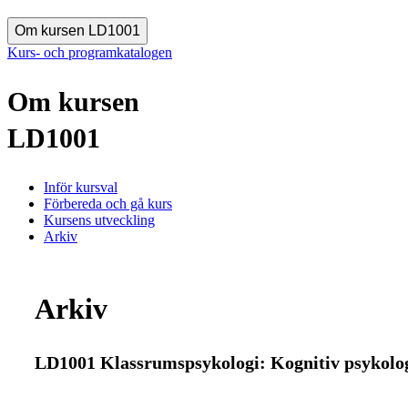
Om kursen LD1001
Kurs- och programkatalogen
Om kursen
LD1001
Inför kursval
Förbereda och gå kurs
Kursens utveckling
Arkiv
Arkiv
LD1001 Klassrumspsykologi: Kognitiv psykolog