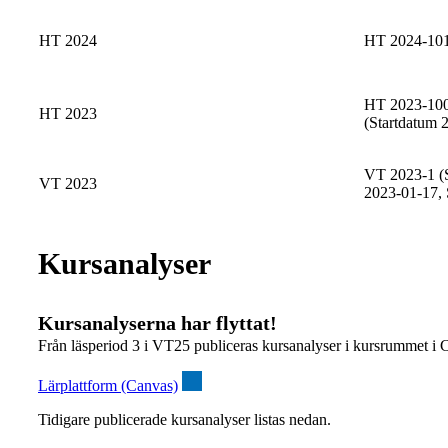
HT 2024
HT 2024-10
HT 2023-100
HT 2023
(Startdatum 
VT 2023-1 (S
VT 2023
2023-01-17, 
Kursanalyser
Kursanalyserna har flyttat!
Från läsperiod 3 i VT25 publiceras kursanalyser i kursrummet i 
Lärplattform (Canvas)
Tidigare publicerade kursanalyser listas nedan.