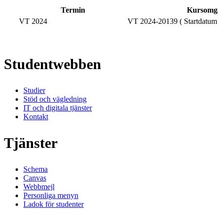
Termin
Kursomg
VT 2024
VT 2024-20139 ( Startdatum
Studentwebben
Studier
Stöd och vägledning
IT och digitala tjänster
Kontakt
Tjänster
Schema
Canvas
Webbmejl
Personliga menyn
Ladok för studenter