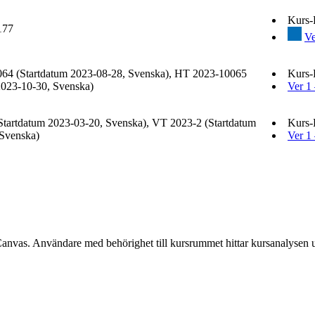
Kurs
177
Ve
64 (Startdatum 2023-08-28, Svenska), HT 2023-10065
Kurs-
2023-10-30, Svenska)
Ver 1
tartdatum 2023-03-20, Svenska), VT 2023-2 (Startdatum
Kurs-
Svenska)
Ver 1
Canvas. Användare med behörighet till kursrummet hittar kursanalysen 