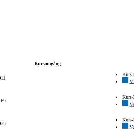
Kursomgång
Kurs
011
Ve
Kurs
169
Ve
Kurs
075
Ve