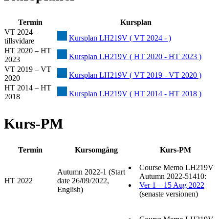
Termin
Kursplan
VT 2024 –
Kursplan LH219V ( VT 2024 - )
tillsvidare
HT 2020 – HT
Kursplan LH219V ( HT 2020 - HT 2023 )
2023
VT 2019 – VT
Kursplan LH219V ( VT 2019 - VT 2020 )
2020
HT 2014 – HT
Kursplan LH219V ( HT 2014 - HT 2018 )
2018
Kurs-PM
Termin
Kursomgång
Kurs-PM
Course Memo LH219V
Autumn 2022-1 (Start
Autumn 2022-51410:
HT 2022
date 26/09/2022,
Ver 1 – 15 Aug 2022
English)
(senaste versionen)