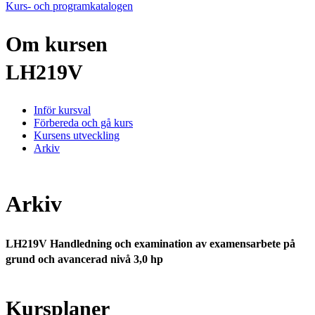
Kurs- och programkatalogen
Om kursen
LH219V
Inför kursval
Förbereda och gå kurs
Kursens utveckling
Arkiv
Arkiv
LH219V Handledning och examination av examensarbete på
grund och avancerad nivå 3,0 hp
Kursplaner