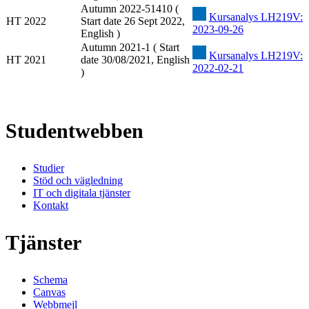
Autumn 2022-51410 (
Kursanalys LH219V:
HT 2022
Start date 26 Sept 2022,
2023-09-26
English )
Autumn 2021-1 ( Start
Kursanalys LH219V:
HT 2021
date 30/08/2021, English
2022-02-21
)
Studentwebben
Studier
Stöd och vägledning
IT och digitala tjänster
Kontakt
Tjänster
Schema
Canvas
Webbmejl