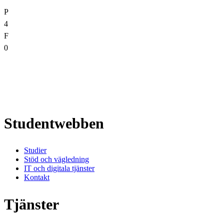
P
4
F
0
Studentwebben
Studier
Stöd och vägledning
IT och digitala tjänster
Kontakt
Tjänster