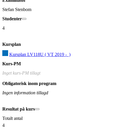
Examinator
Stefan Stenbom
Studenter
4
Kursplan
Kursplan LV118U ( VT 2019 -  )
Kurs-PM
Inget kurs-PM tillagt
Obligatorisk inom program
Ingen information tillagd
Resultat på kurs
Totalt antal
4