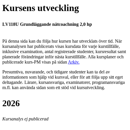
Kursens utveckling
LV118U Grundläggande nätcoachning 2,0 hp
På denna sida kan du följa hur kursen har utvecklats över tid. När
kursanalysen har publicerats visas kursdata för varje kurstillfälle,
inklusive examination, antal registrerade studenter, kursresultat samt
planerade förändringar inför nästa kurstillfälle.
Alla kursplaner och
publicerade kurs-PM visas på sidan
Arkiv
.
Presumtiva, nuvarande, och tidigare studenter kan ta del av
informationen som hjälp vid kursval, eller för att följa upp sitt eget
deltagande. Lärare, kursansvariga, examinatorer, programansvariga
m.fl. kan använda sidan som ett stöd vid kursutveckling.
2026
Kursanalys ej publicerad