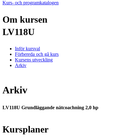
Kurs- och programkatalogen
Om kursen
LV118U
Inför kursval
Förbereda och gå kurs
Kursens utveckling
Arkiv
Arkiv
LV118U Grundläggande nätcoachning 2,0 hp
Kursplaner