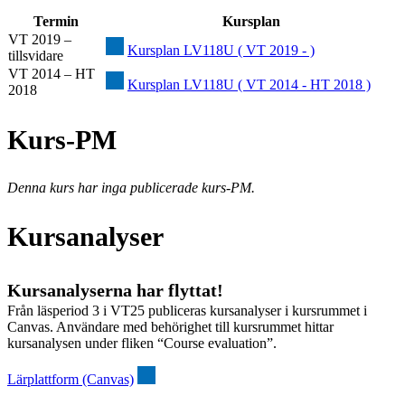
Termin
Kursplan
VT 2019 –
Kursplan LV118U ( VT 2019 - )
tillsvidare
VT 2014 – HT
Kursplan LV118U ( VT 2014 - HT 2018 )
2018
Kurs-PM
Denna kurs har inga publicerade kurs-PM.
Kursanalyser
Kursanalyserna har flyttat!
Från läsperiod 3 i VT25 publiceras kursanalyser i kursrummet i
Canvas. Användare med behörighet till kursrummet hittar
kursanalysen under fliken “Course evaluation”.
Lärplattform (Canvas)