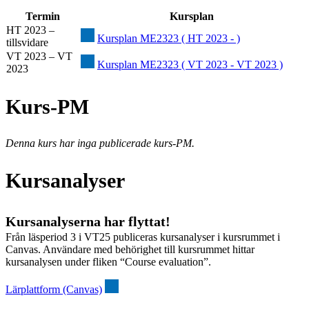
Termin
Kursplan
HT 2023 –
Kursplan ME2323 ( HT 2023 - )
tillsvidare
VT 2023 – VT
Kursplan ME2323 ( VT 2023 - VT 2023 )
2023
Kurs-PM
Denna kurs har inga publicerade kurs-PM.
Kursanalyser
Kursanalyserna har flyttat!
Från läsperiod 3 i VT25 publiceras kursanalyser i kursrummet i
Canvas. Användare med behörighet till kursrummet hittar
kursanalysen under fliken “Course evaluation”.
Lärplattform (Canvas)