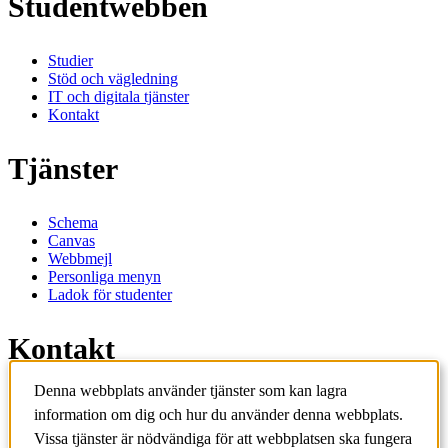
Studentwebben
Studier
Stöd och vägledning
IT och digitala tjänster
Kontakt
Tjänster
Schema
Canvas
Webbmejl
Personliga menyn
Ladok för studenter
Kontakt
Denna webbplats använder tjänster som kan lagra
Kontakta utbildningsprogram
information om dig och hur du använder denna webbplats.
Kontakta kurs
IT-support
Vissa tjänster är nödvändiga för att webbplatsen ska fungera