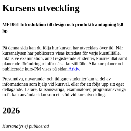
Kursens utveckling
MF1061 Introduktion till design och produktframtagning 9,0
hp
På denna sida kan du följa hur kursen har utvecklats över tid. När
kursanalysen har publicerats visas kursdata för varje kurstillfälle,
inklusive examination, antal registrerade studenter, kursresultat samt
planerade förändringar inför nästa kurstillfälle.
Alla kursplaner och
publicerade kurs-PM visas på sidan
Arkiv
.
Presumtiva, nuvarande, och tidigare studenter kan ta del av
informationen som hjälp vid kursval, eller för att följa upp sitt eget
deltagande. Lärare, kursansvariga, examinatorer, programansvariga
m.fl. kan använda sidan som ett stöd vid kursutveckling.
2026
Kursanalys ej publicerad