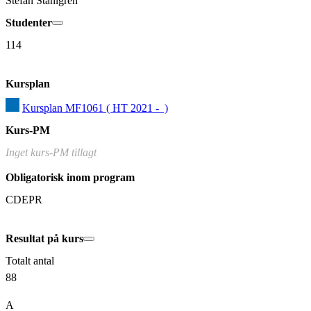
Stefan Ståhlgren
Studenter
114
Kursplan
Kursplan MF1061 ( HT 2021 -  )
Kurs-PM
Inget kurs-PM tillagt
Obligatorisk inom program
CDEPR
Resultat på kurs
Totalt antal
88
A