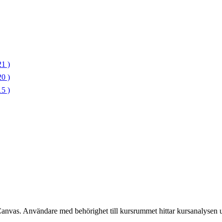
1 )
0 )
5 )
Canvas. Användare med behörighet till kursrummet hittar kursanalysen 