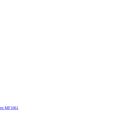
sen MF1061