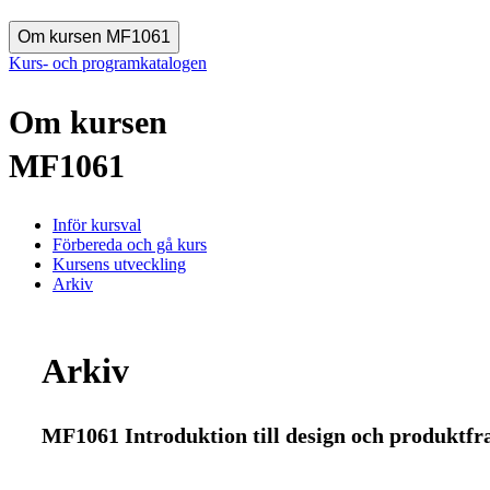
Om kursen MF1061
Kurs- och programkatalogen
Om kursen
MF1061
Inför kursval
Förbereda och gå kurs
Kursens utveckling
Arkiv
Arkiv
MF1061 Introduktion till design och produktfr