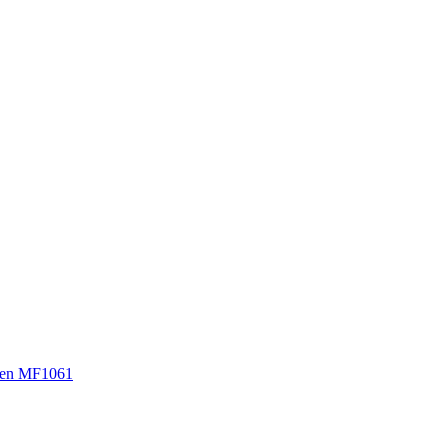
sen MF1061