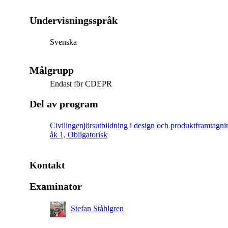
Undervisningsspråk
Svenska
Målgrupp
Endast för CDEPR
Del av program
Civilingenjörsutbildning i design och produktframtagni
åk 1, Obligatorisk
Kontakt
Examinator
Stefan Ståhlgren