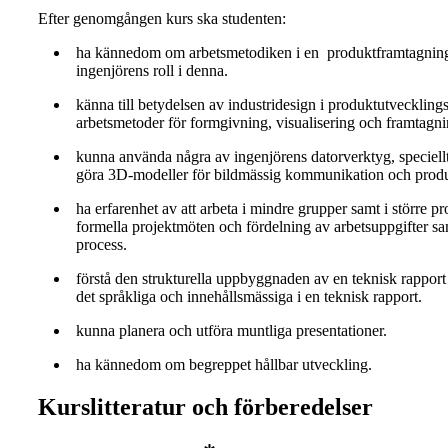
Efter genomgången kurs ska studenten:
ha kännedom om arbetsmetodiken i en produktframtagnin
ingenjörens roll i denna.
känna till betydelsen av industridesign i produktutveckling
arbetsmetoder för formgivning, visualisering och framtagni
kunna använda några av ingenjörens datorverktyg, speciell
göra 3D-modeller för bildmässig kommunikation och produ
ha erfarenhet av att arbeta i mindre grupper samt i större 
formella projektmöten och fördelning av arbetsuppgifter sa
process.
förstå den strukturella uppbyggnaden av en teknisk rapport
det språkliga och innehållsmässiga i en teknisk rapport.
kunna planera och utföra muntliga presentationer.
ha kännedom om begreppet hållbar utveckling.
Kurslitteratur och förberedelser