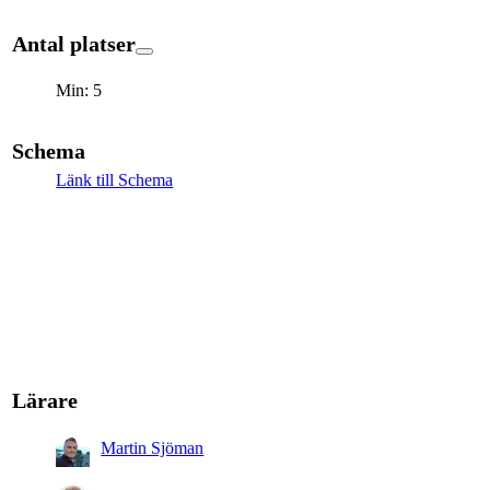
Antal platser
Min: 5
Schema
Länk till Schema
Lärare
Martin Sjöman