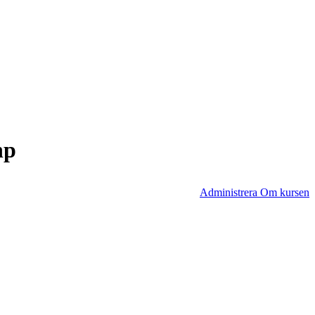
hp
Administrera Om kursen