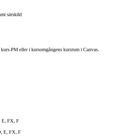
amt särskild
ns kurs-PM eller i kursomgångens kursrum i Canvas.
, E, FX, F
D, E, FX, F