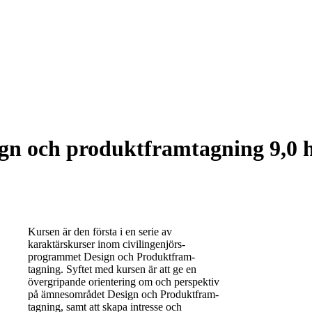
ign och produktframtagning 9,0 
Kursen är den första i en serie av
karaktärskurser inom civilingenjörs-
programmet Design och Produktfram-
tagning. Syftet med kursen är att ge en
övergripande orientering om och perspektiv
på ämnesområdet Design och Produktfram-
tagning, samt att skapa intresse och