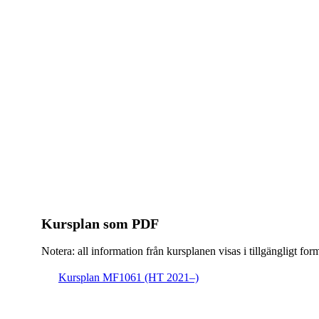
Kursplan som PDF
Notera: all information från kursplanen visas i tillgängligt for
Kursplan MF1061 (HT 2021–)