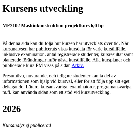
Kursens utveckling
MF2102 Maskinkonstruktion projektkurs 6,0 hp
På denna sida kan du följa hur kursen har utvecklats över tid. När
kursanalysen har publicerats visas kursdata för varje kurstillfälle,
inklusive examination, antal registrerade studenter, kursresultat samt
planerade förändringar inför nästa kurstillfälle.
Alla kursplaner och
publicerade kurs-PM visas på sidan
Arkiv
.
Presumtiva, nuvarande, och tidigare studenter kan ta del av
informationen som hjälp vid kursval, eller för att följa upp sitt eget
deltagande. Lärare, kursansvariga, examinatorer, programansvariga
m.fl. kan använda sidan som ett stöd vid kursutveckling.
2026
Kursanalys ej publicerad