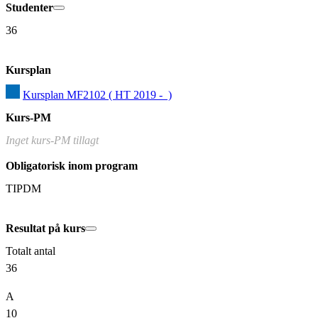
Studenter
36
Kursplan
Kursplan MF2102 ( HT 2019 -  )
Kurs-PM
Inget kurs-PM tillagt
Obligatorisk inom program
TIPDM
Resultat på kurs
Totalt antal
36
A
10