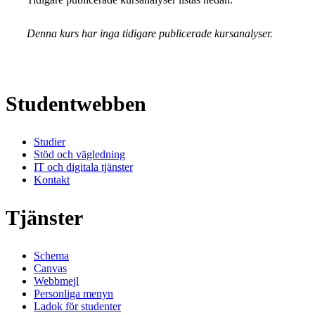
Denna kurs har inga tidigare publicerade kursanalyser.
Studentwebben
Studier
Stöd och vägledning
IT och digitala tjänster
Kontakt
Tjänster
Schema
Canvas
Webbmejl
Personliga menyn
Ladok för studenter