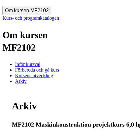
Om kursen MF2102
Kurs- och programkatalogen
Om kursen
MF2102
Inför kursval
Förbereda och gå kurs
Kursens utveckling
Arkiv
Arkiv
MF2102 Maskinkonstruktion projektkurs 6,0 h