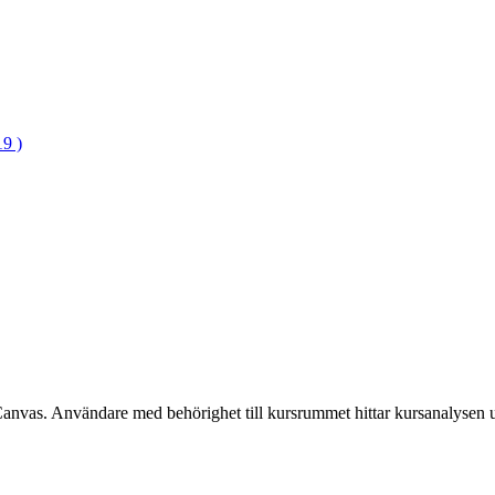
9 )
Canvas. Användare med behörighet till kursrummet hittar kursanalysen 