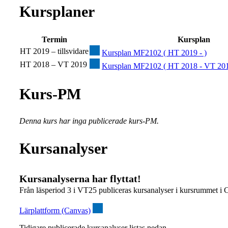
Kursplaner
Termin
Kursplan
HT 2019 – tillsvidare
Kursplan MF2102 ( HT 2019 - )
HT 2018 – VT 2019
Kursplan MF2102 ( HT 2018 - VT 201
Kurs-PM
Denna kurs har inga publicerade kurs-PM.
Kursanalyser
Kursanalyserna har flyttat!
Från läsperiod 3 i VT25 publiceras kursanalyser i kursrummet i 
Lärplattform (Canvas)
Tidigare publicerade kursanalyser listas nedan.