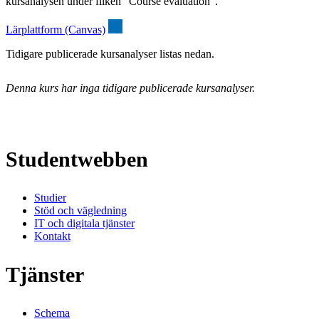
kursanalysen under fliken “Course evaluation”.
Lärplattform (Canvas)
Tidigare publicerade kursanalyser listas nedan.
Denna kurs har inga tidigare publicerade kursanalyser.
Studentwebben
Studier
Stöd och vägledning
IT och digitala tjänster
Kontakt
Tjänster
Schema