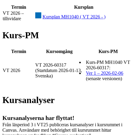
Termin
Kursplan
VT 2026 –
Kursplan MH1040 ( VT 2026 - )
tillsvidare
Kurs-PM
Termin
Kursomgång
Kurs-PM
Kurs-PM MH1040 VT
VT 2026-60317
2026-60317:
VT 2026
(Startdatum 2026-01-13,
Ver 1 – 2026-02-06
Svenska)
(senaste versionen)
Kursanalyser
Kursanalyserna har flyttat!
Från läsperiod 3 i VT25 publiceras kursanalyser i kursrummet i
Canvas. Användare med behörighet till kursrummet hittar