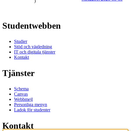
)
Studentwebben
Studier
Stöd och vägledning
IT och digitala tjänster
Kontakt
Tjänster
Schema
Canvas
Webbmejl
Personliga menyn
Ladok för studenter
Kontakt