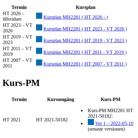
Termin
Kursplan
HT 2026 –
Kursplan MH2281 ( HT 2026 - )
tillsvidare
HT 2023 – VT
Kursplan MH2281 ( HT 2023 - VT 2026 )
2026
HT 2019 – VT
Kursplan MH2281 ( HT 2019 - VT 2023 )
2023
HT 2011 – VT
Kursplan MH2281 ( HT 2011 - VT 2019 )
2019
HT 2007 – VT
Kursplan MH2281 ( HT 2007 - VT 2011 )
2011
Kurs-PM
Termin
Kursomgång
Kurs-PM
Kurs-PM MH2281 HT
2021-50182:
HT 2021
HT 2021-50182
Ver 1 – 2022-05-10
(senaste versionen)