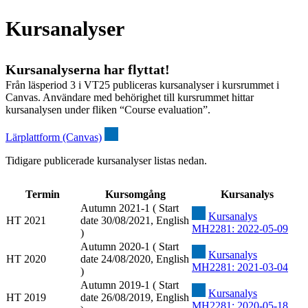
Kursanalyser
Kursanalyserna har flyttat!
Från läsperiod 3 i VT25 publiceras kursanalyser i kursrummet i
Canvas. Användare med behörighet till kursrummet hittar
kursanalysen under fliken “Course evaluation”.
Lärplattform (Canvas)
Tidigare publicerade kursanalyser listas nedan.
Termin
Kursomgång
Kursanalys
Autumn 2021-1 ( Start
Kursanalys
HT 2021
date 30/08/2021, English
MH2281: 2022-05-09
)
Autumn 2020-1 ( Start
Kursanalys
HT 2020
date 24/08/2020, English
MH2281: 2021-03-04
)
Autumn 2019-1 ( Start
Kursanalys
HT 2019
date 26/08/2019, English
MH2281: 2020-05-18