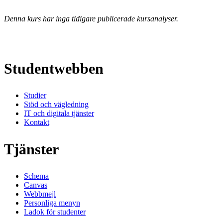
Denna kurs har inga tidigare publicerade kursanalyser.
Studentwebben
Studier
Stöd och vägledning
IT och digitala tjänster
Kontakt
Tjänster
Schema
Canvas
Webbmejl
Personliga menyn
Ladok för studenter