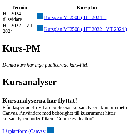
Termin
Kursplan
HT 2024 –
Kursplan MJ2508 ( HT 2024 - )
tillsvidare
HT 2022 – VT
Kursplan MJ2508 ( HT 2022 - VT 2024 )
2024
Kurs-PM
Denna kurs har inga publicerade kurs-PM.
Kursanalyser
Kursanalyserna har flyttat!
Från läsperiod 3 i VT25 publiceras kursanalyser i kursrummet i
Canvas. Användare med behörighet till kursrummet hittar
kursanalysen under fliken “Course evaluation”.
Lärplattform (Canvas)