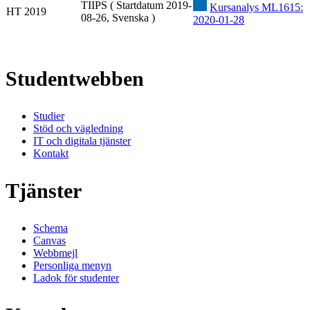
TIIPS ( Startdatum 2019-
Kursanalys ML1615:
HT 2019
08-26, Svenska )
2020-01-28
Studentwebben
Studier
Stöd och vägledning
IT och digitala tjänster
Kontakt
Tjänster
Schema
Canvas
Webbmejl
Personliga menyn
Ladok för studenter