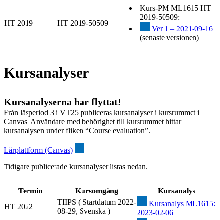
Kurs-PM ML1615 HT
2019-50509:
HT 2019
HT 2019-50509
Ver 1 – 2021-09-16
(senaste versionen)
Kursanalyser
Kursanalyserna har flyttat!
Från läsperiod 3 i VT25 publiceras kursanalyser i kursrummet i
Canvas. Användare med behörighet till kursrummet hittar
kursanalysen under fliken “Course evaluation”.
Lärplattform (Canvas)
Tidigare publicerade kursanalyser listas nedan.
Termin
Kursomgång
Kursanalys
TIIPS ( Startdatum 2022-
Kursanalys ML1615:
HT 2022
08-29, Svenska )
2023-02-06