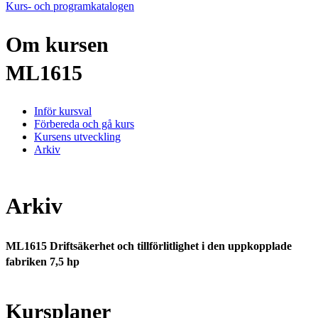
Kurs- och programkatalogen
Om kursen
ML1615
Inför kursval
Förbereda och gå kurs
Kursens utveckling
Arkiv
Arkiv
ML1615 Driftsäkerhet och tillförlitlighet i den uppkopplade
fabriken 7,5 hp
Kursplaner