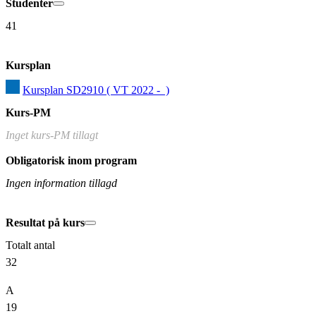
Studenter
41
Kursplan
Kursplan SD2910 ( VT 2022 -  )
Kurs-PM
Inget kurs-PM tillagt
Obligatorisk inom program
Ingen information tillagd
Resultat på kurs
Totalt antal
32
A
19