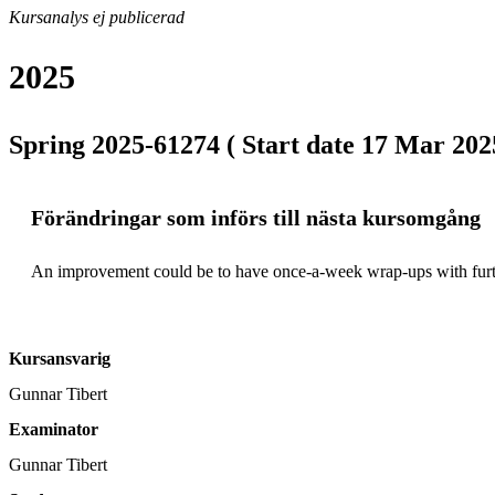
Kursanalys ej publicerad
2025
Spring 2025-61274 ( Start date 17 Mar 2025
Förändringar som införs till nästa kursomgång
An improvement could be to have once-a-week wrap-ups with furthe
Kursansvarig
Gunnar Tibert
Examinator
Gunnar Tibert