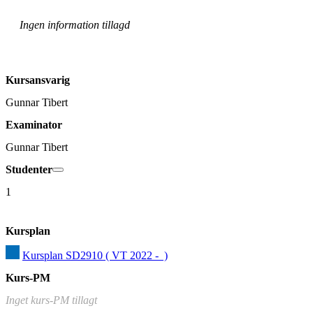
Ingen information tillagd
Kursansvarig
Gunnar Tibert
Examinator
Gunnar Tibert
Studenter
1
Kursplan
Kursplan SD2910 ( VT 2022 -  )
Kurs-PM
Inget kurs-PM tillagt