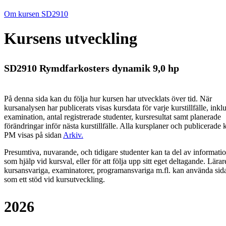
Om kursen SD2910
Kursens utveckling
SD2910 Rymdfarkosters dynamik 9,0 hp
På denna sida kan du följa hur kursen har utvecklats över tid. När
kursanalysen har publicerats visas kursdata för varje kurstillfälle, inkl
examination, antal registrerade studenter, kursresultat samt planerade
förändringar inför nästa kurstillfälle.
Alla kursplaner och publicerade 
PM visas på sidan
Arkiv
.
Presumtiva, nuvarande, och tidigare studenter kan ta del av informati
som hjälp vid kursval, eller för att följa upp sitt eget deltagande. Lärar
kursansvariga, examinatorer, programansvariga m.fl. kan använda sid
som ett stöd vid kursutveckling.
2026