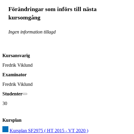
Förändringar som införs till nästa
kursomgång
Ingen information tillagd
Kursansvarig
Fredrik Viklund
Examinator
Fredrik Viklund
Studenter
30
Kursplan
Kursplan SF2975 ( HT 2015 - VT 2020 )