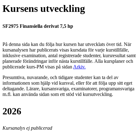
Kursens utveckling
SF2975 Finansiella derivat 7,5 hp
På denna sida kan du följa hur kursen har utvecklats över tid. När
kursanalysen har publicerats visas kursdata för varje kurstillfälle,
inklusive examination, antal registrerade studenter, kursresultat samt
planerade förändringar inför nästa kurstillfälle.
Alla kursplaner och
publicerade kurs-PM visas på sidan
Arkiv
.
Presumtiva, nuvarande, och tidigare studenter kan ta del av
informationen som hjälp vid kursval, eller för att följa upp sitt eget
deltagande. Lärare, kursansvariga, examinatorer, programansvariga
m.fl. kan använda sidan som ett stöd vid kursutveckling.
2026
Kursanalys ej publicerad