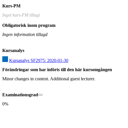
Kurs-PM
Inget kurs-PM tillagt
Obligatorisk inom program
Ingen information tillagd
Kursanalys
Kursanalys SF2975: 2020-01-30
Förändringar som har införts till den här kursomgången
Minor changes in content. Additional guest lecturer.
Examinationsgrad
0%