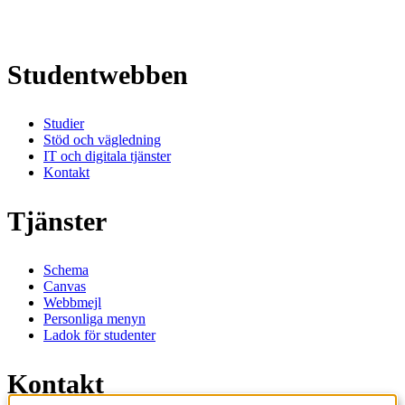
Studentwebben
Studier
Stöd och vägledning
IT och digitala tjänster
Kontakt
Tjänster
Schema
Canvas
Webbmejl
Personliga menyn
Ladok för studenter
Kontakt