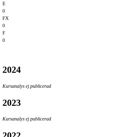
E
0
FX
0
F
0
2024
Kursanalys ej publicerad
2023
Kursanalys ej publicerad
2022