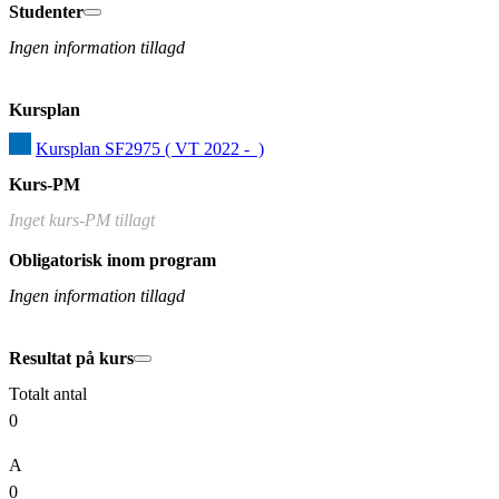
Studenter
Ingen information tillagd
Kursplan
Kursplan SF2975 ( VT 2022 -  )
Kurs-PM
Inget kurs-PM tillagt
Obligatorisk inom program
Ingen information tillagd
Resultat på kurs
Totalt antal
0
A
0