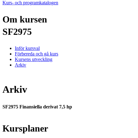
Kurs- och programkatalogen
Om kursen
SF2975
Inför kursval
Förbereda och gå kurs
Kursens utveckling
Arkiv
Arkiv
SF2975 Finansiella derivat 7,5 hp
Kursplaner