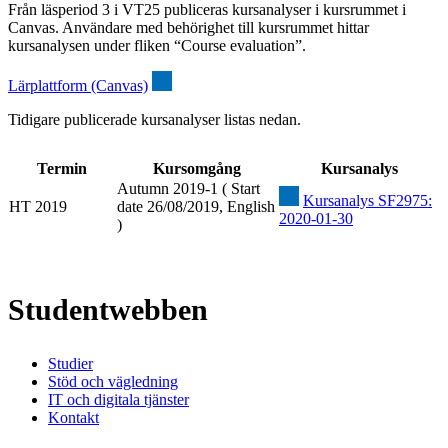
Från läsperiod 3 i VT25 publiceras kursanalyser i kursrummet i
Canvas. Användare med behörighet till kursrummet hittar
kursanalysen under fliken “Course evaluation”.
Lärplattform (Canvas)
Tidigare publicerade kursanalyser listas nedan.
Termin
Kursomgång
Kursanalys
Autumn 2019-1 ( Start
Kursanalys SF2975:
HT 2019
date 26/08/2019, English
2020-01-30
)
Studentwebben
Studier
Stöd och vägledning
IT och digitala tjänster
Kontakt