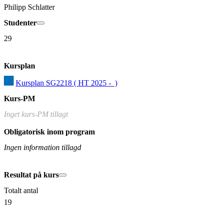
Philipp Schlatter
Studenter
29
Kursplan
Kursplan SG2218 ( HT 2025 -  )
Kurs-PM
Inget kurs-PM tillagt
Obligatorisk inom program
Ingen information tillagd
Resultat på kurs
Totalt antal
19