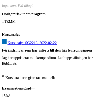
Inget kurs-PM tillagt
Obligatorisk inom program
TTEMM
Kursanalys
Kursanalys SG2218: 2022-02-22
Förändringar som har införts till den här kursomgången
Jag har uppdaterat mitt kompendium. Labbuppställningen har 
förbättrats.
Kursdata har registrerats manuellt
Examinationsgrad
15%*