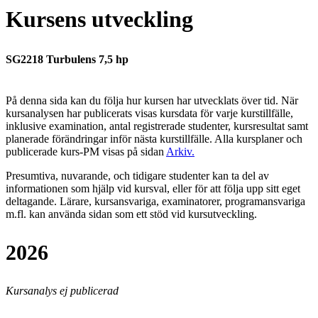
Kursens utveckling
SG2218 Turbulens 7,5 hp
På denna sida kan du följa hur kursen har utvecklats över tid. När
kursanalysen har publicerats visas kursdata för varje kurstillfälle,
inklusive examination, antal registrerade studenter, kursresultat samt
planerade förändringar inför nästa kurstillfälle.
Alla kursplaner och
publicerade kurs-PM visas på sidan
Arkiv
.
Presumtiva, nuvarande, och tidigare studenter kan ta del av
informationen som hjälp vid kursval, eller för att följa upp sitt eget
deltagande. Lärare, kursansvariga, examinatorer, programansvariga
m.fl. kan använda sidan som ett stöd vid kursutveckling.
2026
Kursanalys ej publicerad