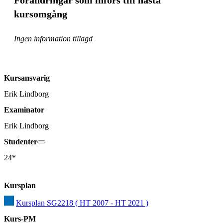
Förändringar som införs till nästa
kursomgång
Ingen information tillagd
Kursansvarig
Erik Lindborg
Examinator
Erik Lindborg
Studenter
24*
Kursplan
Kursplan SG2218 ( HT 2007 - HT 2021 )
Kurs-PM