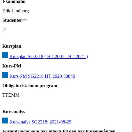
Examinator
Erik Lindborg
Studenter
21
Kursplan
Kursplan SG2218 ( HT 2007 - HT 2021 )
Kurs-PM
Kurs-PM SG2218 HT 2020-50840
Obligatorisk inom program
TTEMM
Kursanalys
Kursanalys SG2218: 2021-08-29
Förändringar som har införts till den här kursomgången