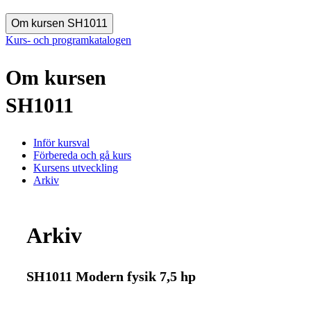
Om kursen SH1011
Kurs- och programkatalogen
Om kursen
SH1011
Inför kursval
Förbereda och gå kurs
Kursens utveckling
Arkiv
Arkiv
SH1011 Modern fysik 7,5 hp