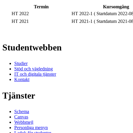
Termin
Kursomgång
HT 2022
HT 2022-1 ( Startdatum 2022-08
HT 2021
HT 2021-1 ( Startdatum 2021-08
Studentwebben
Studier
Stöd och vägledning
IT och digitala tjänster
Kontakt
Tjänster
Schema
Canvas
Webbmejl
Personliga menyn
Ladok för studenter