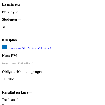
Examinator
Felix Ryde
Studenter
31
Kursplan
Kursplan SH2402 ( VT 2022 -  )
Kurs-PM
Inget kurs-PM tillagt
Obligatorisk inom program
TEFRM
Resultat på kurs
Totalt antal