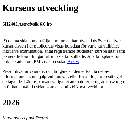
Kursens utveckling
SH2402 Astrofysik 6,0 hp
På denna sida kan du följa hur kursen har utvecklats över tid. När
kursanalysen har publicerats visas kursdata för varje kurstillfälle,
inklusive examination, antal registrerade studenter, kursresultat samt
planerade förändringar inför nästa kurstillfälle.
Alla kursplaner och
publicerade kurs-PM visas på sidan
Arkiv
.
Presumtiva, nuvarande, och tidigare studenter kan ta del av
informationen som hjälp vid kursval, eller för att följa upp sitt eget
deltagande. Lärare, kursansvariga, examinatorer, programansvariga
m.fl. kan använda sidan som ett stöd vid kursutveckling.
2026
Kursanalys ej publicerad