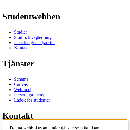
Studentwebben
Studier
Stöd och vägledning
IT och digitala tjänster
Kontakt
Tjänster
Schema
Canvas
Webbmejl
Personliga menyn
Ladok för studenter
Kontakt
Denna webbplats använder tjänster som kan lagra