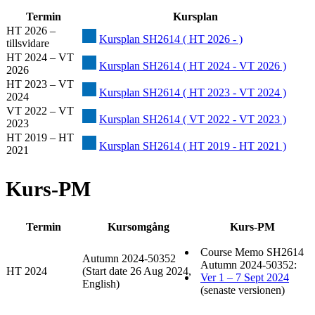
Termin
Kursplan
HT 2026 –
Kursplan SH2614 ( HT 2026 - )
tillsvidare
HT 2024 – VT
Kursplan SH2614 ( HT 2024 - VT 2026 )
2026
HT 2023 – VT
Kursplan SH2614 ( HT 2023 - VT 2024 )
2024
VT 2022 – VT
Kursplan SH2614 ( VT 2022 - VT 2023 )
2023
HT 2019 – HT
Kursplan SH2614 ( HT 2019 - HT 2021 )
2021
Kurs-PM
Termin
Kursomgång
Kurs-PM
Course Memo SH2614
Autumn 2024-50352
Autumn 2024-50352:
HT 2024
(Start date 26 Aug 2024,
Ver 1 – 7 Sept 2024
English)
(senaste versionen)