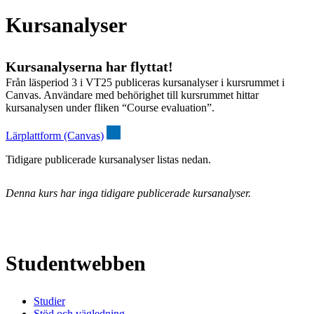
Kursanalyser
Kursanalyserna har flyttat!
Från läsperiod 3 i VT25 publiceras kursanalyser i kursrummet i
Canvas. Användare med behörighet till kursrummet hittar
kursanalysen under fliken “Course evaluation”.
Lärplattform (Canvas)
Tidigare publicerade kursanalyser listas nedan.
Denna kurs har inga tidigare publicerade kursanalyser.
Studentwebben
Studier
Stöd och vägledning