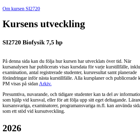
Om kursen SI2720
Kursens utveckling
SI2720 Biofysik 7,5 hp
På denna sida kan du följa hur kursen har utvecklats över tid. När
kursanalysen har publicerats visas kursdata för varje kurstillfälle, inkl
examination, antal registrerade studenter, kursresultat samt planerade
förändringar inför nästa kurstillfälle.
Alla kursplaner och publicerade 
PM visas på sidan
Arkiv
.
Presumtiva, nuvarande, och tidigare studenter kan ta del av informati
som hjälp vid kursval, eller för att följa upp sitt eget deltagande. Lärar
kursansvariga, examinatorer, programansvariga m.fl. kan använda sid
som ett stöd vid kursutveckling.
2026