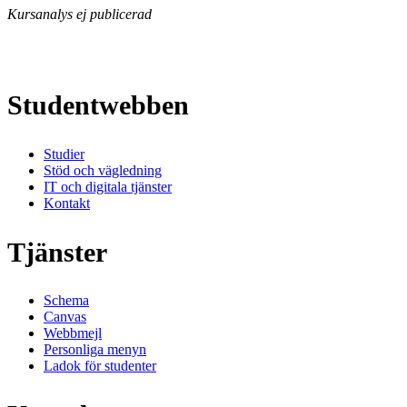
Kursanalys ej publicerad
Studentwebben
Studier
Stöd och vägledning
IT och digitala tjänster
Kontakt
Tjänster
Schema
Canvas
Webbmejl
Personliga menyn
Ladok för studenter