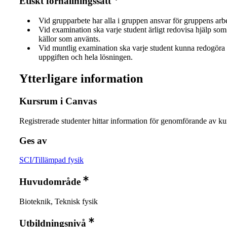
Etiskt förhållningssätt
Vid grupparbete har alla i gruppen ansvar för gruppens arb
Vid examination ska varje student ärligt redovisa hjälp som 
källor som använts.
Vid muntlig examination ska varje student kunna redogöra 
uppgiften och hela lösningen.
Ytterligare information
Kursrum i Canvas
Registrerade studenter hittar information för genomförande av ku
Ges av
SCI/Tillämpad fysik
Huvudområde
Bioteknik, Teknisk fysik
Utbildningsnivå