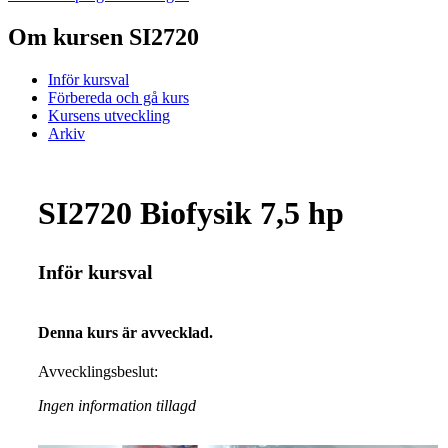
Om kursen SI2720
Inför kursval
Förbereda och gå kurs
Kursens utveckling
Arkiv
SI2720 Biofysik 7,5 hp
Inför kursval
Denna kurs är avvecklad.
Avvecklingsbeslut:
Ingen information tillagd