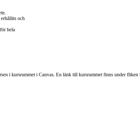
ete.
erhållits och
för hela
rsen i kursrummet i Canvas. En länk till kursrummet finns under fliken 