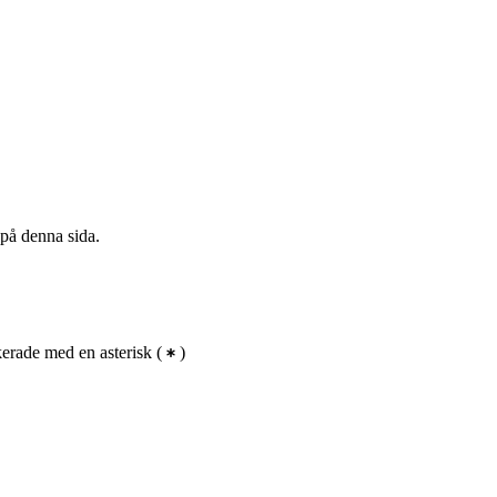
 på denna sida.
erade med en asterisk
(
)