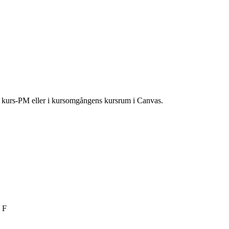
ns kurs-PM eller i kursomgångens kursrum i Canvas.
 F