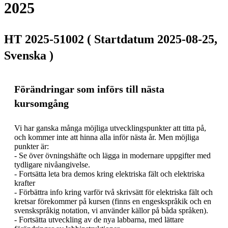
2025
HT 2025-51002 ( Startdatum 2025-08-25,
Svenska )
Förändringar som införs till nästa
kursomgång
Vi har ganska många möjliga utvecklingspunkter att titta på, 
och kommer inte att hinna alla inför nästa år. Men möjliga 
punkter är:

- Se över övningshäfte och lägga in modernare uppgifter med 
tydligare nivåangivelse.

- Fortsätta leta bra demos kring elektriska fält och elektriska 
krafter

- Förbättra info kring varför två skrivsätt för elektriska fält och 
kretsar förekommer på kursen (finns en engeskspråkik och en 
svenskspråkig notation, vi använder källor på båda språken).

- Fortsätta utveckling av de nya labbarna, med lättare 