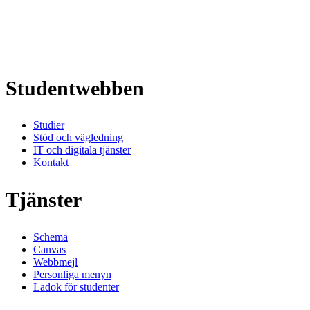
Studentwebben
Studier
Stöd och vägledning
IT och digitala tjänster
Kontakt
Tjänster
Schema
Canvas
Webbmejl
Personliga menyn
Ladok för studenter