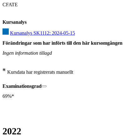
CFATE
Kursanalys
Kursanalys SK1112: 2024-05-15
Förändringar som har införts till den här kursomgången
Ingen information tillagd
Kursdata har registrerats manuellt
Examinationsgrad
69%*
2022