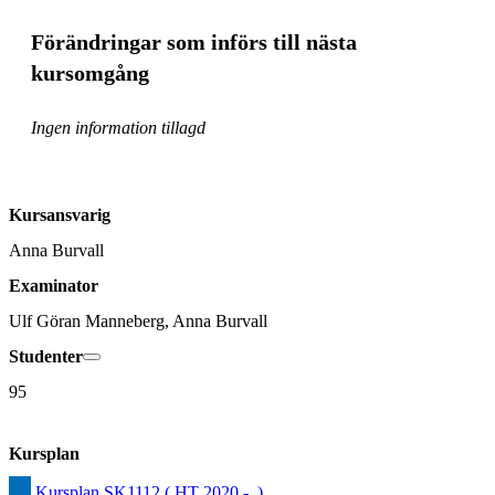
Förändringar som införs till nästa
kursomgång
Ingen information tillagd
Kursansvarig
Anna Burvall
Examinator
Ulf Göran Manneberg, Anna Burvall
Studenter
95
Kursplan
Kursplan SK1112 ( HT 2020 -  )