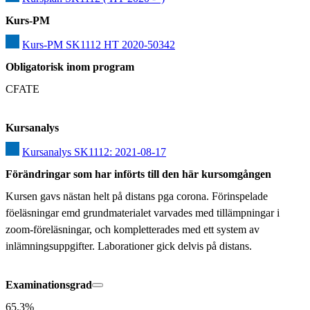
Kurs-PM
Kurs-PM SK1112 HT 2020-50342
Obligatorisk inom program
CFATE
Kursanalys
Kursanalys SK1112: 2021-08-17
Förändringar som har införts till den här kursomgången
Kursen gavs nästan helt på distans pga corona. Förinspelade 
föeläsningar emd grundmaterialet varvades med tillämpningar i 
zoom-föreläsningar, och kompletterades med ett system av 
inlämningsuppgifter. Laborationer gick delvis på distans.
Examinationsgrad
65.3%