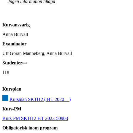
Ingen information tillagd
Kursansvarig
Anna Burvall
Examinator
Ulf Göran Manneberg, Anna Burvall
Studenter
118
Kursplan
Kursplan SK1112 ( HT 2020 -  )
Kurs-PM
Kurs-PM SK1112 HT 2023-50903
Obligatorisk inom program