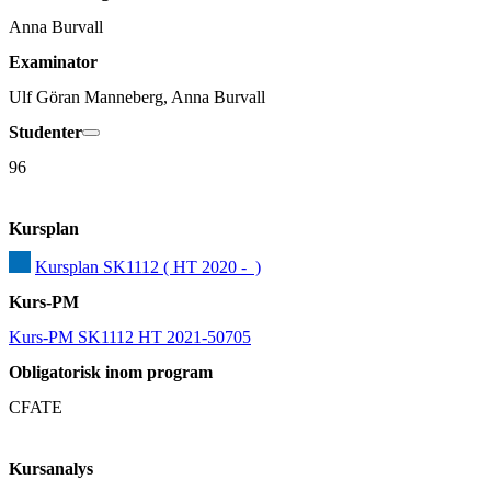
Anna Burvall
Examinator
Ulf Göran Manneberg, Anna Burvall
Studenter
96
Kursplan
Kursplan SK1112 ( HT 2020 -  )
Kurs-PM
Kurs-PM SK1112 HT 2021-50705
Obligatorisk inom program
CFATE
Kursanalys