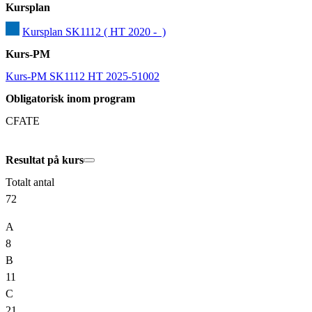
Kursplan
Kursplan SK1112 ( HT 2020 -  )
Kurs-PM
Kurs-PM SK1112 HT 2025-51002
Obligatorisk inom program
CFATE
Resultat på kurs
Totalt antal
72
A
8
B
11
C
21