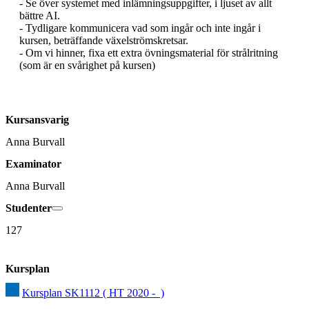
- Se över systemet med inlämningsuppgifter, i ljuset av allt 
bättre AI.

- Tydligare kommunicera vad som ingår och inte ingår i 
kursen, beträffande växelströmskretsar.

- Om vi hinner, fixa ett extra övningsmaterial för strålritning 
(som är en svårighet på kursen)
Kursansvarig
Anna Burvall
Examinator
Anna Burvall
Studenter
127
Kursplan
Kursplan SK1112 ( HT 2020 -  )