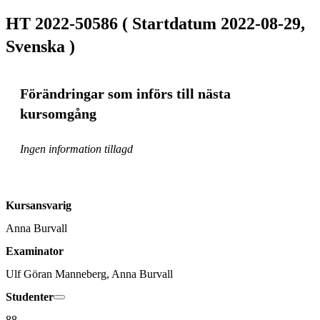
HT 2022-50586 ( Startdatum 2022-08-29,
Svenska )
Förändringar som införs till nästa
kursomgång
Ingen information tillagd
Kursansvarig
Anna Burvall
Examinator
Ulf Göran Manneberg, Anna Burvall
Studenter
88