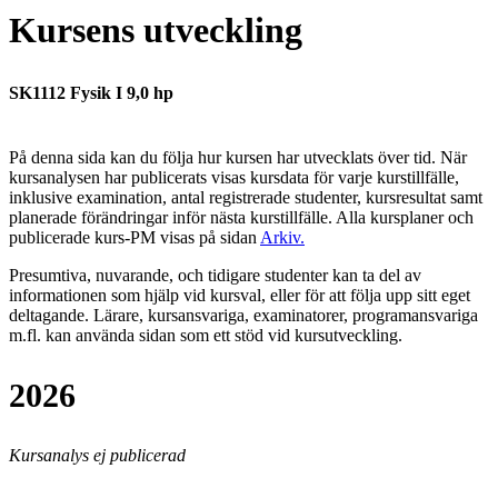
Kursens utveckling
SK1112 Fysik I 9,0 hp
På denna sida kan du följa hur kursen har utvecklats över tid. När
kursanalysen har publicerats visas kursdata för varje kurstillfälle,
inklusive examination, antal registrerade studenter, kursresultat samt
planerade förändringar inför nästa kurstillfälle.
Alla kursplaner och
publicerade kurs-PM visas på sidan
Arkiv
.
Presumtiva, nuvarande, och tidigare studenter kan ta del av
informationen som hjälp vid kursval, eller för att följa upp sitt eget
deltagande. Lärare, kursansvariga, examinatorer, programansvariga
m.fl. kan använda sidan som ett stöd vid kursutveckling.
2026
Kursanalys ej publicerad