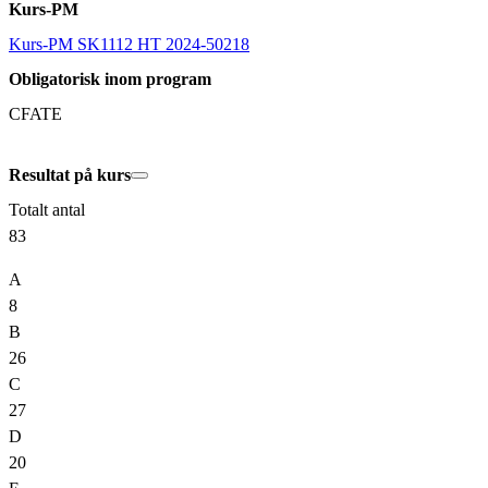
Kurs-PM
Kurs-PM SK1112 HT 2024-50218
Obligatorisk inom program
CFATE
Resultat på kurs
Totalt antal
83
A
8
B
26
C
27
D
20