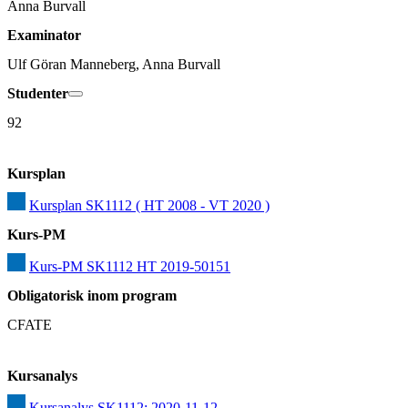
Anna Burvall
Examinator
Ulf Göran Manneberg, Anna Burvall
Studenter
92
Kursplan
Kursplan SK1112 ( HT 2008 - VT 2020 )
Kurs-PM
Kurs-PM SK1112 HT 2019-50151
Obligatorisk inom program
CFATE
Kursanalys
Kursanalys SK1112: 2020-11-12