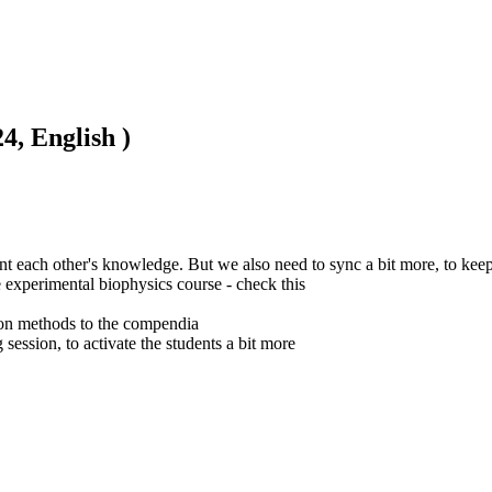
4, English )
t each other's knowledge. But we also need to sync a bit more, to keep
e experimental biophysics course - check this

ion methods to the compendia

 session, to activate the students a bit more