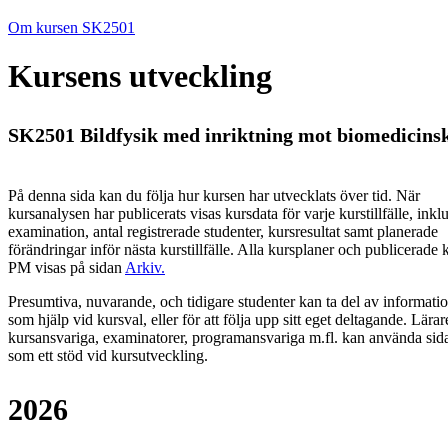
Om kursen SK2501
Kursens utveckling
SK2501 Bildfysik med inriktning mot biomedicinsk
På denna sida kan du följa hur kursen har utvecklats över tid. När
kursanalysen har publicerats visas kursdata för varje kurstillfälle, inkl
examination, antal registrerade studenter, kursresultat samt planerade
förändringar inför nästa kurstillfälle.
Alla kursplaner och publicerade 
PM visas på sidan
Arkiv
.
Presumtiva, nuvarande, och tidigare studenter kan ta del av informati
som hjälp vid kursval, eller för att följa upp sitt eget deltagande. Lärar
kursansvariga, examinatorer, programansvariga m.fl. kan använda sid
som ett stöd vid kursutveckling.
2026