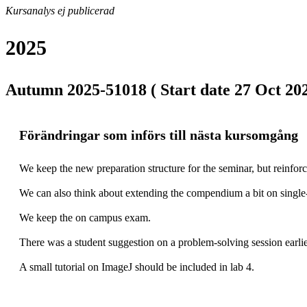
Kursanalys ej publicerad
2025
Autumn 2025-51018 ( Start date 27 Oct 202
Förändringar som införs till nästa kursomgång
We keep the new preparation structure for the seminar, but reinforc
We can also think about extending the compendium a bit on single-
We keep the on campus exam.

There was a student suggestion on a problem-solving session earlier 
A small tutorial on ImageJ should be included in lab 4.