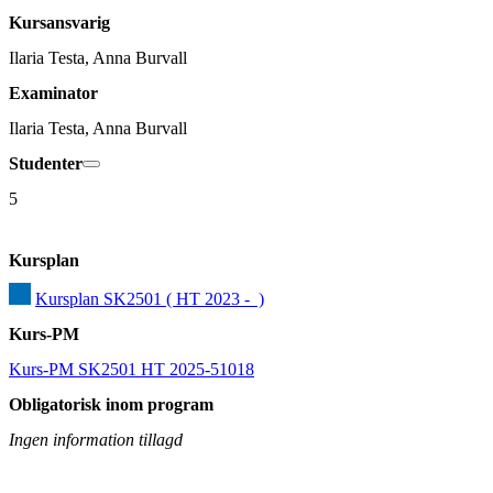
Kursansvarig
Ilaria Testa, Anna Burvall
Examinator
Ilaria Testa, Anna Burvall
Studenter
5
Kursplan
Kursplan SK2501 ( HT 2023 -  )
Kurs-PM
Kurs-PM SK2501 HT 2025-51018
Obligatorisk inom program
Ingen information tillagd