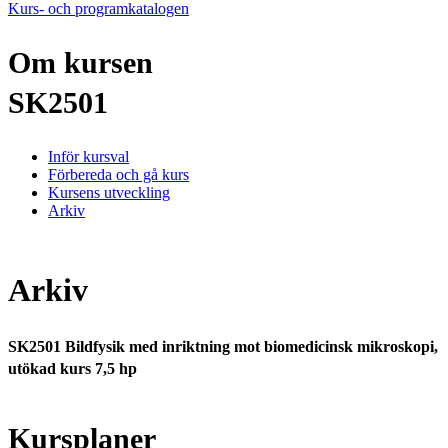
Kurs- och programkatalogen
Om kursen
SK2501
Inför kursval
Förbereda och gå kurs
Kursens utveckling
Arkiv
Arkiv
SK2501 Bildfysik med inriktning mot biomedicinsk mikroskopi,
utökad kurs 7,5 hp
Kursplaner