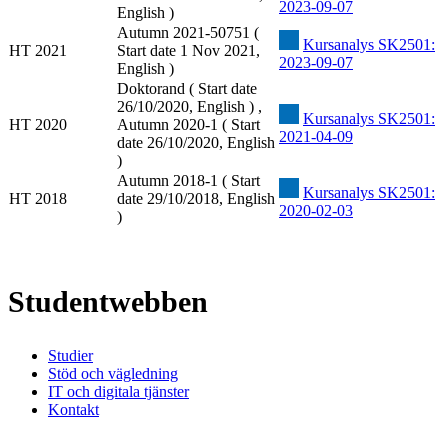
2023-09-07
English )
Autumn 2021-50751 (
Kursanalys SK2501:
HT 2021
Start date 1 Nov 2021,
2023-09-07
English )
Doktorand ( Start date
26/10/2020, English ) ,
Kursanalys SK2501:
HT 2020
Autumn 2020-1 ( Start
2021-04-09
date 26/10/2020, English
)
Autumn 2018-1 ( Start
Kursanalys SK2501:
HT 2018
date 29/10/2018, English
2020-02-03
)
Studentwebben
Studier
Stöd och vägledning
IT och digitala tjänster
Kontakt