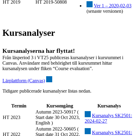
HT 2019
HT 2019-50808
Ver 1 – 2020-02-03
(senaste versionen)
Kursanalyser
Kursanalyserna har flyttat!
Från läsperiod 3 i VT25 publiceras kursanalyser i kursrummet i
Canvas. Användare med behörighet till kursrummet hittar
kursanalysen under fliken “Course evaluation”.
Lärplattform (Canvas)
Tidigare publicerade kursanalyser listas nedan.
Termin
Kursomgång
Kursanalys
Autumn 2023-50917 (
Kursanalys SK2501:
HT 2023
Start date 30 Oct 2023,
2024-02-27
English )
Autumn 2022-50605 (
Kursanalys SK2501:
HT 2022
Start date 31 Oct 2022,