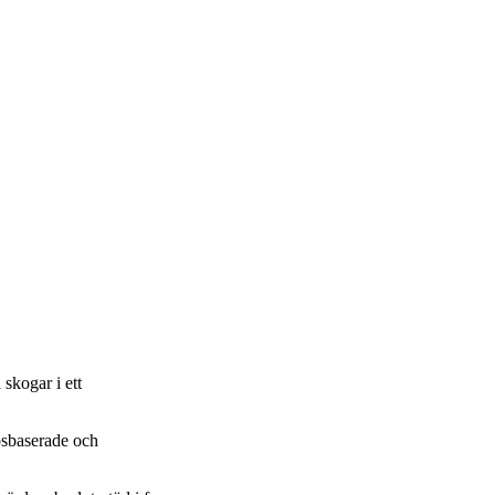
 skogar i ett
apsbaserade och