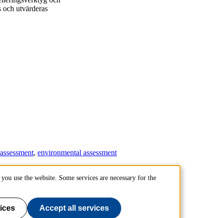
as och utvärderas
y assessment
environmental assessment
you use the website. Some services are necessary for the
nik (SEED)
ices
Accept all services