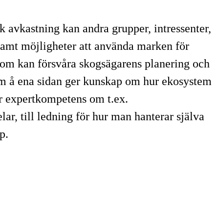
 avkastning kan andra grupper, intressenter,
 samt möjligheter att använda marken för
r som kan försvåra skogsägarens planering och
som å ena sidan ger kunskap om hur ekosystem
ar expertkompetens om t.ex.
r, till ledning för hur man hanterar själva
p.