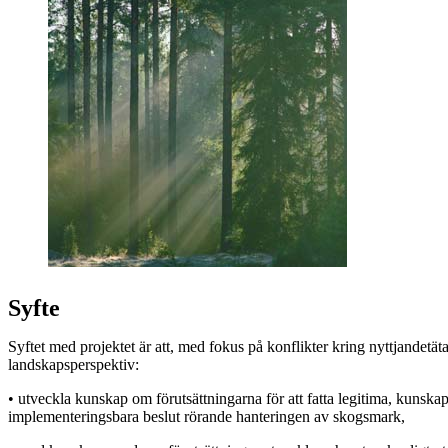
Syfte
Syftet med projektet är att, med fokus på konflikter kring nyttjandetäta
landskapsperspektiv:
• utveckla kunskap om förutsättningarna för att fatta legitima, kunsk
implementeringsbara beslut rörande hanteringen av skogsmark,