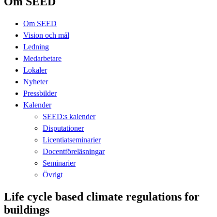
Om SEED
Om SEED
Vision och mål
Ledning
Medarbetare
Lokaler
Nyheter
Pressbilder
Kalender
SEED:s kalender
Disputationer
Licentiatseminarier
Docentföreläsningar
Seminarier
Övrigt
Life cycle based climate regulations for
buildings