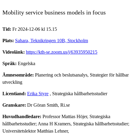
Mobility service business models in focus
Tid:
Fr 2024-12-06 kl 15.15
Plats:
Sahara, Teknikringen 10B, Stockholm
Videolänk:
https://kth-se.zoom.us/j/63935950215
Språk:
Engelska
Ämnesområde:
Planering och beslutsanalys, Strategier för hållbar
utveckling
Licentiand:
Erika Styre
, Strategiska hållbarhetsstudier
Granskare:
Dr Göran Smith, Ri.se
Huvudhandledare:
Professor Mattias Höjer, Strategiska
hållbarhetsstudier; Anna H Kramers, Strategiska hållbarhetsstudier;
Universitetslektor Matthias Lehner,