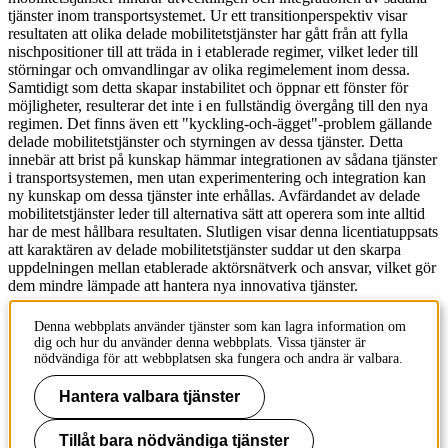
tjänster inom transportsystemet. Ur ett transitionperspektiv visar
resultaten att olika delade mobilitetstjänster har gått från att fylla
nischpositioner till att träda in i etablerade regimer, vilket leder till
störningar och omvandlingar av olika regimelement inom dessa.
Samtidigt som detta skapar instabilitet och öppnar ett fönster för
möjligheter, resulterar det inte i en fullständig övergång till den nya
regimen. Det finns även ett "kyckling-och-ägget"-problem gällande
delade mobilitetstjänster och styrningen av dessa tjänster. Detta
innebär att brist på kunskap hämmar integrationen av sådana tjänster
i transportsystemen, men utan experimentering och integration kan
ny kunskap om dessa tjänster inte erhållas. Avfärdandet av delade
mobilitetstjänster leder till alternativa sätt att operera som inte alltid
har de mest hållbara resultaten. Slutligen visar denna licentiatuppsats
att karaktären av delade mobilitetstjänster suddar ut den skarpa
uppdelningen mellan etablerade aktörsnätverk och ansvar, vilket gör
dem mindre lämpade att hantera nya innovativa tjänster.
urn.kb.se/resolve?urn=urn:nbn:se:kth:diva-356211
Denna webbplats använder tjänster som kan lagra information om
dig och hur du använder denna webbplats. Vissa tjänster är
Till kalendern
nödvändiga för att webbplatsen ska fungera och andra är valbara.
Hantera valbara tjänster
Innehållsansvarig:
kommunikation-abe@kth.se
Tillåt bara nödvändiga tjänster
Tillhör
: Om KTH