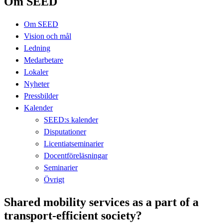
Om SEED
Om SEED
Vision och mål
Ledning
Medarbetare
Lokaler
Nyheter
Pressbilder
Kalender
SEED:s kalender
Disputationer
Licentiatseminarier
Docentföreläsningar
Seminarier
Övrigt
Shared mobility services as a part of a
transport-efficient society?