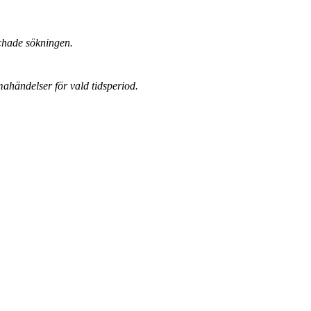
chade sökningen.
mahändelser för vald tidsperiod.