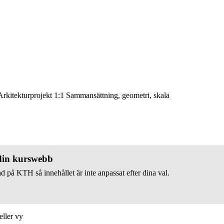
rkitekturprojekt 1:1 Sammansättning, geometri, skala
 din kurswebb
d på KTH så innehållet är inte anpassat efter dina val.
eller vy