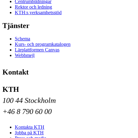
Centrumbildningar
Rektor och ledning
KTH:s verksamhetsstöd
Tjänster
Schema
Kurs- och programkatalogen
Lärplattformen Canvas
Webbmejl
Kontakt
KTH
100 44 Stockholm
+46 8 790 60 00
Kontakta KTH
Jobba på KTH