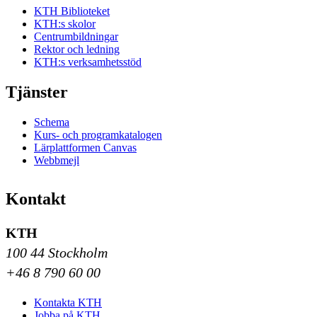
KTH Biblioteket
KTH:s skolor
Centrumbildningar
Rektor och ledning
KTH:s verksamhetsstöd
Tjänster
Schema
Kurs- och programkatalogen
Lärplattformen Canvas
Webbmejl
Kontakt
KTH
100 44 Stockholm
+46 8 790 60 00
Kontakta KTH
Jobba på KTH