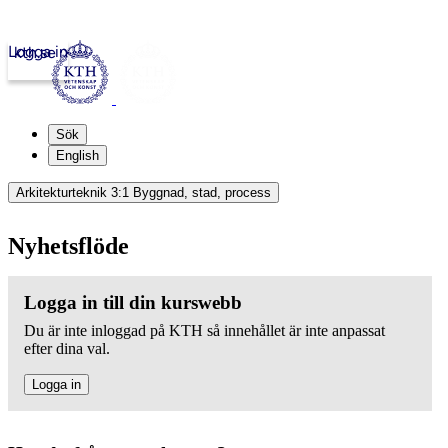
Logga in
kth.se
Sök
English
Arkitekturteknik 3:1 Byggnad, stad, process
Nyhetsflöde
Logga in till din kurswebb
Du är inte inloggad på KTH så innehållet är inte anpassat
efter dina val.
Logga in