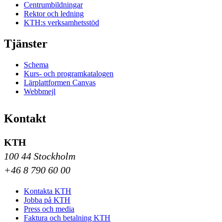
Centrumbildningar
Rektor och ledning
KTH:s verksamhetsstöd
Tjänster
Schema
Kurs- och programkatalogen
Lärplattformen Canvas
Webbmejl
Kontakt
KTH
100 44 Stockholm
+46 8 790 60 00
Kontakta KTH
Jobba på KTH
Press och media
Faktura och betalning KTH