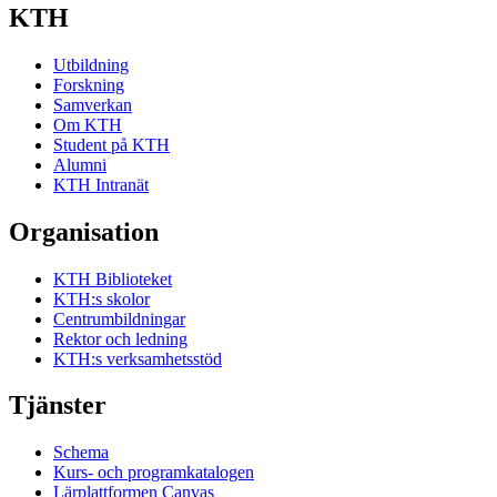
KTH
Utbildning
Forskning
Samverkan
Om KTH
Student på KTH
Alumni
KTH Intranät
Organisation
KTH Biblioteket
KTH:s skolor
Centrumbildningar
Rektor och ledning
KTH:s verksamhetsstöd
Tjänster
Schema
Kurs- och programkatalogen
Lärplattformen Canvas