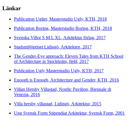
Länkar
Publication Uglier, Masterstudio Ugly, KTH, 2018
Publication Boring, Masterstudio Boring, KTH, 2018
Svenska Villor S M L XL, Arkitektur förlag, 2017
Stadsmiljöpriset Lidingö, Arkitekten, 2017
The Gender-Eye approach: Eleven Tales from KTH School
of Architecture in Stockholm, field, 2017
Publication Ugly Masterstudio Ugly, KTH, 2017
Enough is Enough, Architecture and Gender, KTH, 2016
Villan Hersby Villastad, Nordic Pavilion, Biennale di
Venezia, 2016
Villa hersby villastad, Lidingö, Arkitektur, 2015
Ung Svensk Form Stipendiat Arkitektur, Svensk Form, 2001