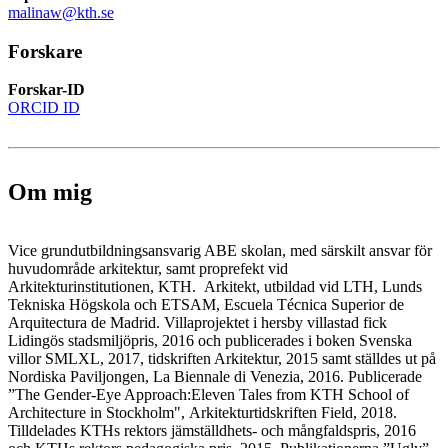
malinaw@kth.se
Forskare
Forskar-ID
ORCID ID
Om mig
Vice grundutbildningsansvarig ABE skolan, med särskilt ansvar för
huvudområde arkitektur, samt proprefekt vid
Arkitekturinstitutionen, KTH. Arkitekt, utbildad vid LTH, Lunds
Tekniska Högskola och ETSAM, Escuela Técnica Superior de
Arquitectura de Madrid. Villaprojektet i hersby villastad fick
Lidingös stadsmiljöpris, 2016 och publicerades i boken Svenska
villor SMLXL, 2017, tidskriften Arkitektur, 2015 samt ställdes ut på
Nordiska Paviljongen, La Biennale di Venezia, 2016. Publicerade
”The Gender-Eye Approach:Eleven Tales from KTH School of
Architecture in Stockholm", Arkitekturtidskriften Field, 2018.
Tilldelades KTHs rektors jämställdhets- och mångfaldspris, 2016