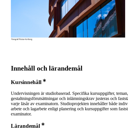
Innehåll och lärandemål
Kursinnehåll
Undervisningen är studiobaserad. Specifika kursuppgifter, teman
gestaltningsförutsättningar och inlämningskrav justeras och faststä
varje läsår av examinatorn. Studioprojekten innehåller både indiv
arbete och lagarbete enligt planering och kursuppgifter som fastst
examinator.
Lärandemål