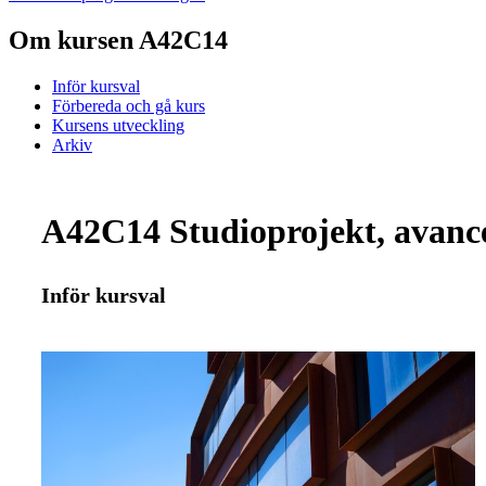
Om kursen A42C14
Inför kursval
Förbereda och gå kurs
Kursens utveckling
Arkiv
A42C14 Studioprojekt, avance
Inför kursval