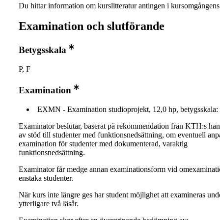
Du hittar information om kurslitteratur antingen i kursomgånge
Examination och slutförande
Betygsskala
P, F
Examination
EXMN - Examination studioprojekt, 12,0 hp, betygsskala: 
Examinator beslutar, baserat på rekommendation från KTH:s ha
av stöd till studenter med funktionsnedsättning, om eventuell an
examination för studenter med dokumenterad, varaktig
funktionsnedsättning.
Examinator får medge annan examinationsform vid omexaminati
enstaka studenter.
När kurs inte längre ges har student möjlighet att examineras und
ytterligare två läsår.