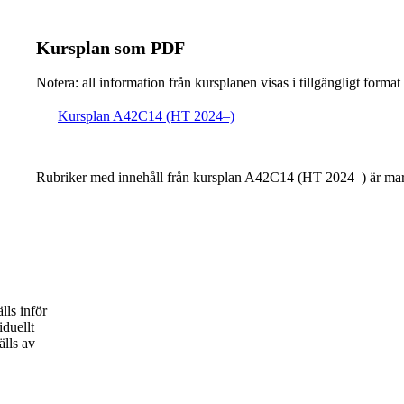
Kursplan som PDF
Notera: all information från kursplanen visas i tillgängligt format
Kursplan A42C14 (HT 2024–)
Rubriker med innehåll från kursplan A42C14 (HT 2024–) är mar
,
lls inför
iduellt
älls av