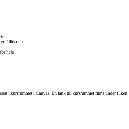
ete.
erhållits och
för hela
rsen i kursrummet i Canvas. En länk till kursrummet finns under fliken 