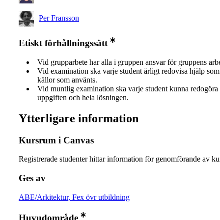
Per Fransson
Etiskt förhållningssätt
Vid grupparbete har alla i gruppen ansvar för gruppens arb
Vid examination ska varje student ärligt redovisa hjälp som 
källor som använts.
Vid muntlig examination ska varje student kunna redogöra 
uppgiften och hela lösningen.
Ytterligare information
Kursrum i Canvas
Registrerade studenter hittar information för genomförande av ku
Ges av
ABE/Arkitektur, Fex övr utbildning
Huvudområde