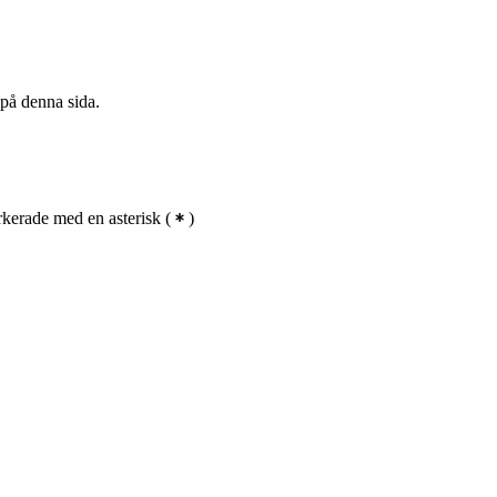
 på denna sida.
kerade med en asterisk
(
)