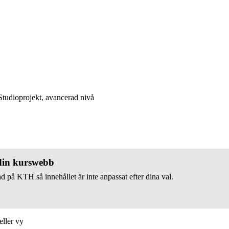
tudioprojekt, avancerad nivå
 din kurswebb
d på KTH så innehållet är inte anpassat efter dina val.
eller vy