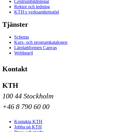
Centrumbildningar
Rektor och ledning
KTH:s verksamhetsstöd
Tjänster
Schema
Kurs- och programkatalogen
Lärplattformen Canvas
Webbmejl
Kontakt
KTH
100 44 Stockholm
+46 8 790 60 00
Kontakta KTH
Jobba på KTH