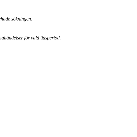
chade sökningen.
mahändelser för vald tidsperiod.