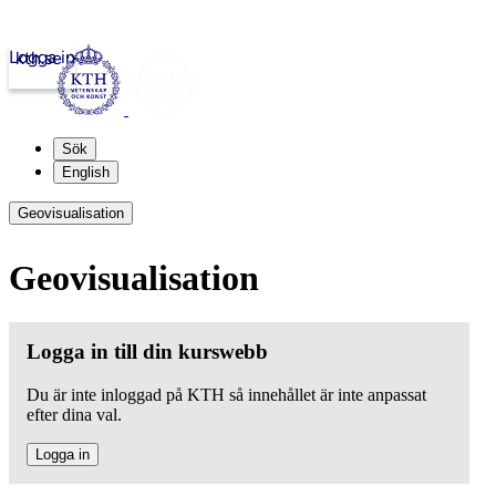
Logga in
kth.se
Sök
English
Geovisualisation
Geovisualisation
Logga in till din kurswebb
Du är inte inloggad på KTH så innehållet är inte anpassat
efter dina val.
Logga in