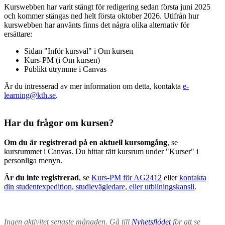
Kurswebben har varit stängt för redigering sedan första juni 2025
och kommer stängas ned helt första oktober 2026. Utifrån hur
kurswebben har använts finns det några olika alternativ för
ersättare:
Sidan "Inför kursval" i Om kursen
Kurs-PM (i Om kursen)
Publikt utrymme i Canvas
Är du intresserad av mer information om detta, kontakta
e-
learning@kth.se
.
Har du frågor om kursen?
Om du är registrerad på en aktuell kursomgång
, se
kursrummet i Canvas. Du hittar rätt kursrum under "Kurser" i
personliga menyn.
Är du inte registrerad
, se
Kurs-PM för AG2412
eller
kontakta
din studentexpedition, studievägledare, eller utbilningskansli
.
Ingen aktivitet senaste månaden. Gå till
Nyhetsflödet
för att se