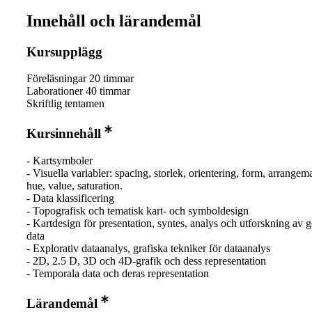
Innehåll och lärandemål
Kursupplägg
Föreläsningar 20 timmar
Laborationer 40 timmar
Skriftlig tentamen
Kursinnehåll
- Kartsymboler
- Visuella variabler: spacing, storlek, orientering, form, arrangem
hue, value, saturation.
- Data klassificering
- Topografisk och tematisk kart- och symboldesign
- Kartdesign för presentation, syntes, analys och utforskning av 
data
- Explorativ dataanalys, grafiska tekniker för dataanalys
- 2D, 2.5 D, 3D och 4D-grafik och dess representation
- Temporala data och deras representation
Lärandemål