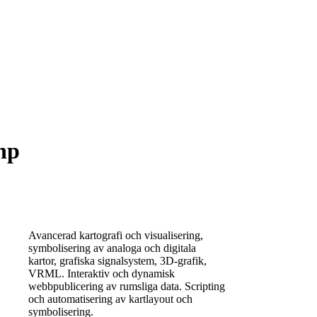
hp
Avancerad kartografi och visualisering,
symbolisering av analoga och digitala
kartor, grafiska signalsystem, 3D-grafik,
VRML. Interaktiv och dynamisk
webbpublicering av rumsliga data. Scripting
och automatisering av kartlayout och
symbolisering.