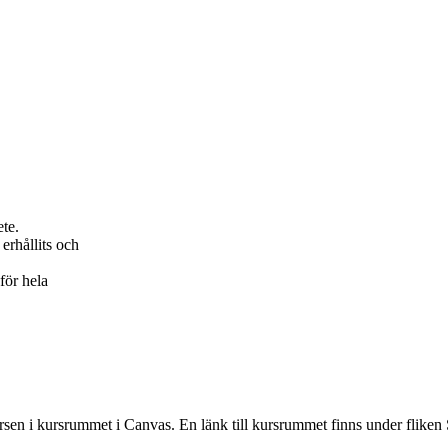
ete.
erhållits och
för hela
rsen i kursrummet i Canvas. En länk till kursrummet finns under fliken 