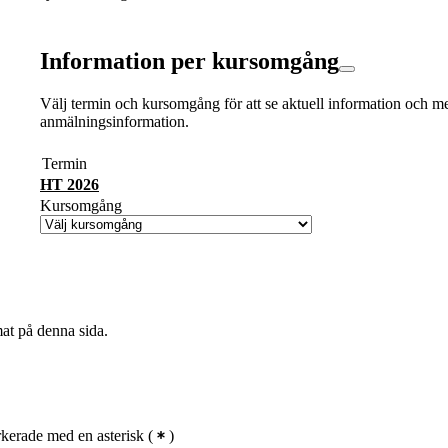
Information per kursomgång
Välj termin och kursomgång för att se aktuell information och m
anmälningsinformation.
Termin
HT 2026
Kursomgång
mat på denna sida.
kerade med en asterisk
(
)