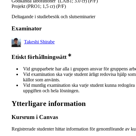
Godkända laborationer (LAB1; 3.0 cr) (P/F)
Projekt (PRO1; 1,5 cr) (P/F)
Deltagande i studiebesök och slutseminarier
Examinator
Takeshi Shirabe
Etiskt förhållningssätt
Vid grupparbete har alla i gruppen ansvar för gruppens arb
Vid examination ska varje student ärligt redovisa hjälp som 
källor som använts.
Vid muntlig examination ska varje student kunna redogöra 
uppgiften och hela lösningen.
Ytterligare information
Kursrum i Canvas
Registrerade studenter hittar information för genomförande av ku